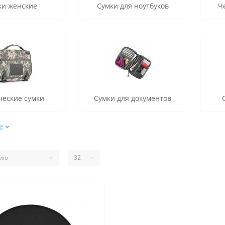
ки женские
Сумки для ноутбуков
Ч
ческие сумки
Сумки для документов
е