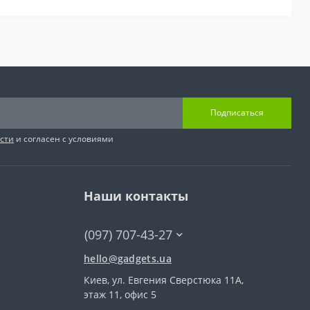
Подписаться
сти
и согласен с условиями
Наши контакты
(097) 707-43-27
hello@gadgets.ua
Киев, ул. Евгения Сверстюка 11А,
этаж 11, офис 5