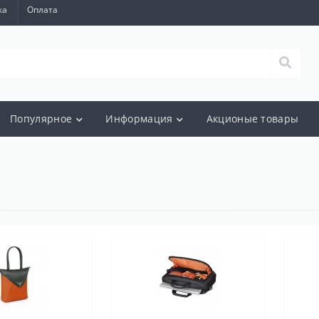
ка
Оплата
Популярное
Информация
Акционые товары