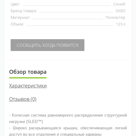
Цвет:
Синий
Бренд товара:
OGIO
Материал:
Полиэстер
Объем:
123 л
СООБЩИТЬ, КОГДА ПОЯВИТСЯ
Обзор товара
Характеристики
Отзывов (0)
- Колесная система равномерного распределения структурной
нагрузки (SLED™)
- Широко раскрывающаяся крышка, обеспечивающая легкий
доступ во все отделения и специальные карманы