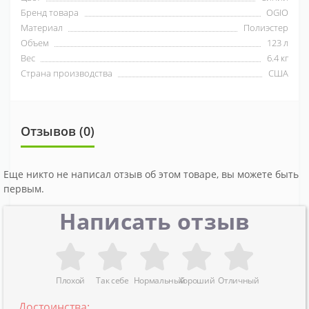
Бренд товара
OGIO
Материал
Полиэстер
Объем
123 л
Вес
6.4 кг
Страна производства
США
Отзывов (0)
Еще никто не написал отзыв об этом товаре, вы можете быть
первым.
Написать отзыв
Плохой
Так себе
Нормальный
Хороший
Отличный
Достоинства: