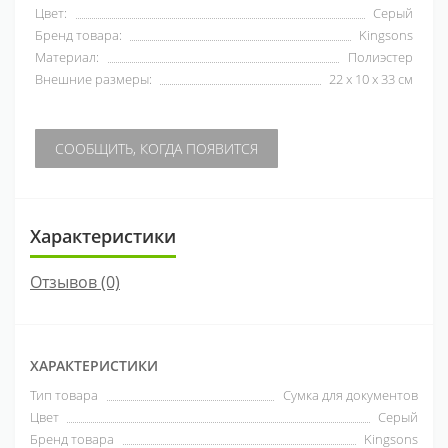
Цвет:
Серый
Бренд товара:
Kingsons
Материал:
Полиэстер
Внешние размеры:
22 х 10 х 33 см
СООБЩИТЬ, КОГДА ПОЯВИТСЯ
Характеристики
Отзывов (0)
ХАРАКТЕРИСТИКИ
Тип товара
Сумка для документов
Цвет
Серый
Бренд товара
Kingsons