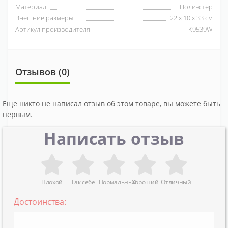
Материал
Полиэстер
Внешние размеры
22 х 10 х 33 см
Артикул производителя
K9539W
Отзывов (0)
Еще никто не написал отзыв об этом товаре, вы можете быть
первым.
Написать отзыв
Плохой
Так себе
Нормальный
Хороший
Отличный
Достоинства: