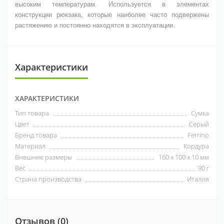
высоким температурам. Используется в элементах
конструкции рюкзака, которые наиболее часто подвержены
растяжению и постоянно находятся в эксплуатации.
Характеристики
ХАРАКТЕРИСТИКИ
Тип товара
Сумка
Цвет
Серый
Бренд товара
Ferrino
Материал
Кордура
Внешние размеры
160 х 100 х 10 мм
Вес
90 г
Страна производства
Италия
Отзывов (0)