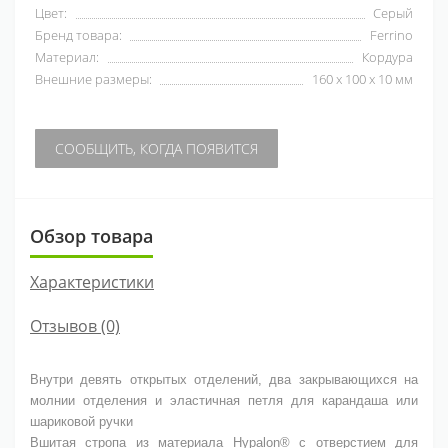
Цвет:
Серый
Бренд товара:
Ferrino
Материал:
Кордура
Внешние размеры:
160 х 100 х 10 мм
СООБЩИТЬ, КОГДА ПОЯВИТСЯ
Обзор товара
Характеристики
Отзывов (0)
Внутри девять открытых отделений, два закрывающихся на
молнии отделения и эластичная петля для карандаша или
шариковой ручки
Вшитая стропа из материала Hypalon® с отверстием для