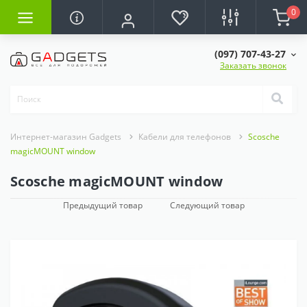
0
(097) 707-43-27
Заказать звонок
Интернет-магазин Gadgets
Кабели для телефонов
Scosche
magicMOUNT window
Scosche magicMOUNT window
Предыдущий товар
Следующий товар