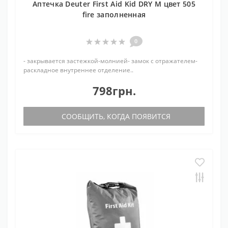
Аптечка Deuter First Aid Kid DRY M цвет 505
fire заполненная
0
- закрывается застежкой-молнией- замок с отражателем-
раскладное внутреннее отделение..
798грн.
СООБЩИТЬ, КОГДА ПОЯВИТСЯ