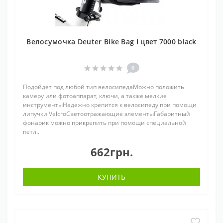
Велосумочка Deuter Bike Bag I цвет 7000 black
0
Подойдет под любой тип велосипедаМожно положить
камеру или фотоаппарат, ключи, а также мелкие
инструментыНадежно крепится к велосипеду при помощи
липучки VelcroСветоотражающие элементыГабаритный
фонарик можно прикрепить при помощи специальной
петл..
662грн.
КУПИТЬ