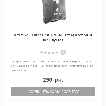
Аптечка Deuter First Aid Kid DRY M цвет 5050
fire - пустая
0
- закрывается застежкой-молнией- замок с отражателем-
раскладное внутреннее отделение- не укомплектованная
в медикаментами..
250грн.
СООБЩИТЬ, КОГДА ПОЯВИТСЯ