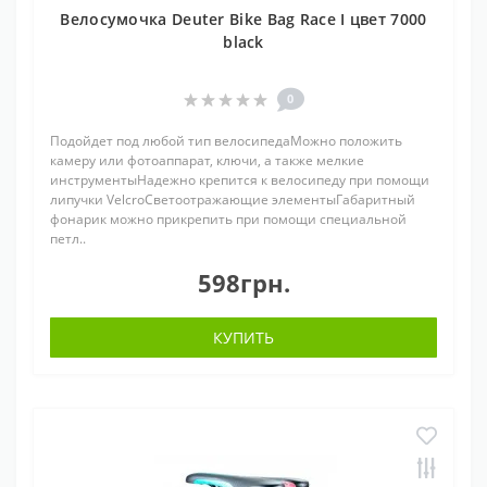
Велосумочка Deuter Bike Bag Race I цвет 7000
black
0
Подойдет под любой тип велосипедаМожно положить
камеру или фотоаппарат, ключи, а также мелкие
инструментыНадежно крепится к велосипеду при помощи
липучки VelcroСветоотражающие элементыГабаритный
фонарик можно прикрепить при помощи специальной
петл..
598грн.
КУПИТЬ