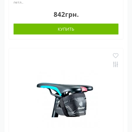
петл..
842грн.
КУПИТЬ