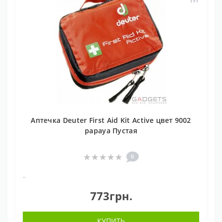
Аптечка Deuter First Aid Kit Active цвет 9002
papaya Пустая
0
..
773грн.
КУПИТЬ