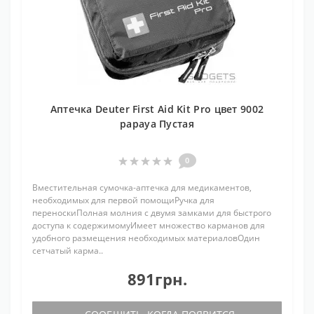
Аптечка Deuter First Aid Kit Pro цвет 9002
papaya Пустая
0
Вместительная сумочка-аптечка для медикаментов,
необходимых для первой помощиРучка для
переноскиПолная молния с двумя замками для быстрого
доступа к содержимомуИмеет множество карманов для
удобного размещения необходимых материаловОдин
сетчатый карма..
891грн.