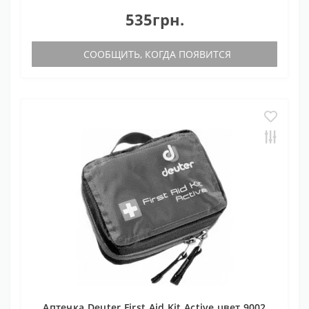
535грн.
СООБЩИТЬ, КОГДА ПОЯВИТСЯ
Аптечка Deuter First Aid Kit Active цвет 9002