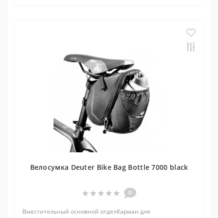
Велосумка Deuter Bike Bag Bottle 7000 black
0
Вместительный основной отделКарман для