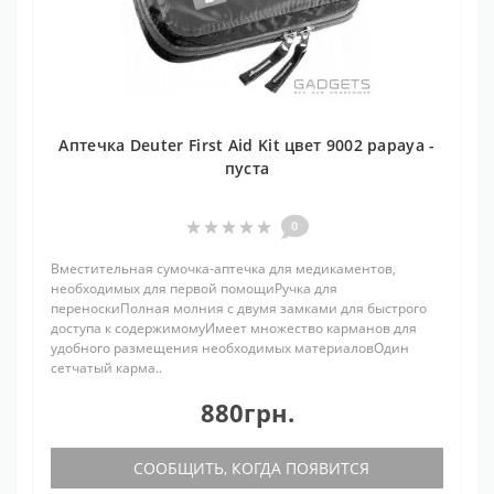
Аптечка Deuter First Aid Kit цвет 9002 papaya -
пуста
0
Вместительная сумочка-аптечка для медикаментов,
необходимых для первой помощиРучка для
переноскиПолная молния с двумя замками для быстрого
доступа к содержимомуИмеет множество карманов для
удобного размещения необходимых материаловОдин
сетчатый карма..
880грн.
СООБЩИТЬ, КОГДА ПОЯВИТСЯ