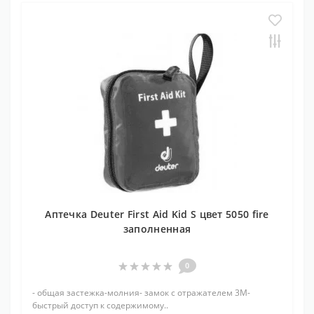
Аптечка Deuter First Aid Kid S цвет 5050 fire
заполненная
0
- общая застежка-молния- замок с отражателем 3М-
быстрый доступ к содержимому..