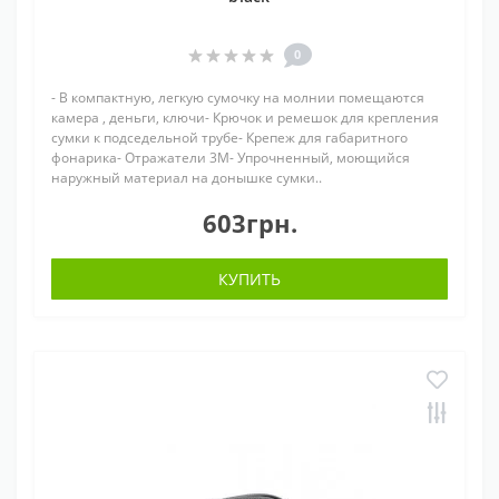
0
- В компактную, легкую сумочку на молнии помещаются
камера , деньги, ключи- Крючок и ремешок для крепления
сумки к подседельной трубе- Крепеж для габаритного
фонарика- Отражатели 3M- Упрочненный, моющийся
наружный материал на донышке сумки..
603грн.
КУПИТЬ