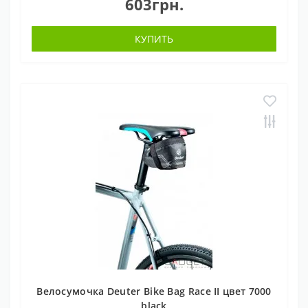
603грн.
КУПИТЬ
Велосумочка Deuter Bike Bag Race II цвет 7000
black