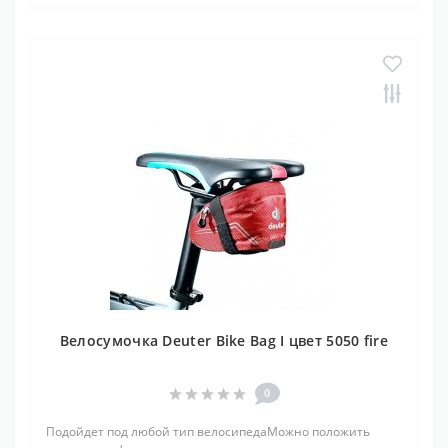
Велосумочка Deuter Bike Bag I цвет 5050 fire
0
Подойдет под любой тип велосипедаМожно положить