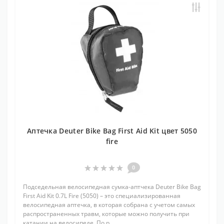
Аптечка Deuter Bike Bag First Aid Kit цвет 5050
fire
0
Подседельная велосипедная сумка-аптчека Deuter Bike Bag
First Aid Kit 0.7L Fire (5050) – это специализированная
велосипедная аптечка, в которая собрана с учетом самых
распространенных травм, которые можно получить при
катании на велосипеде. По р..