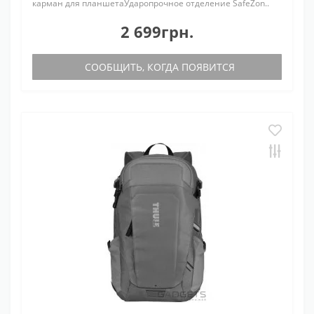
карман для планшетаУдаропрочное отделение SafeZon..
2 699грн.
СООБЩИТЬ, КОГДА ПОЯВИТСЯ