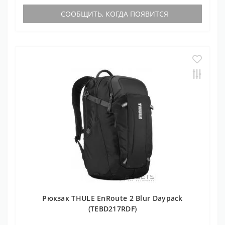
СООБЩИТЬ, КОГДА ПОЯВИТСЯ
Рюкзак THULE EnRoute 2 Blur Daypack
(TEBD217RDF)