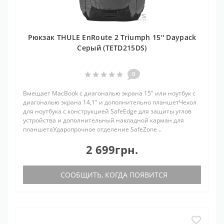
Рюкзак THULE EnRoute 2 Triumph 15'' Daypack
Серый (TETD215DS)
0
Вмещает MacBook с диагональю экрана 15" или ноутбук с
диагональю экрана 14,1" и дополнительно планшетЧехол
для ноутбука с конструкцией SafeEdge для защиты углов
устройства и дополнительный накладной карман для
планшетаУдаропрочное отделение SafeZone ..
2 699грн.
СООБЩИТЬ, КОГДА ПОЯВИТСЯ