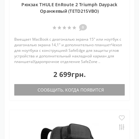
Рюкзак THULE EnRoute 2 Triumph Daypack
Оранжевый (TETD215VBO)
0
Вмещает MacBook с диагональю экрана 15" или ноутбук с
диагональю экрана 14,1" и дополнительно планшетЧехол
для ноутбука с конструкцией SafeEdge для защиты углов
устройства и дополнительный накладной карман для
планшетаУдаропрочное отделение SafeZone ..
2 699грн.
СООБЩИТЬ, КОГДА ПОЯВИТСЯ