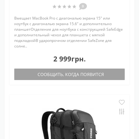
0
Вмещает MacBook Pro с диагональю экрана 15" или
ноутбук с диагональю экрана 15.6" и дополнительно
планшетОтделение для ноутбука с конструкцией SafeEdge
и дополнительный чехол для планшета с мягкой
подкладкойВ ударопрочном отделении SafeZone для
солне..
2 999грн.
СООБЩИТЬ, КОГДА ПОЯВИТСЯ