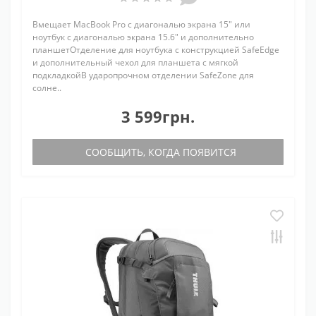
Вмещает MacBook Pro с диагональю экрана 15" или
ноутбук с диагональю экрана 15.6" и дополнительно
планшетОтделение для ноутбука с конструкцией SafeEdge
и дополнительный чехол для планшета с мягкой
подкладкойВ ударопрочном отделении SafeZone для
солне..
3 599грн.
СООБЩИТЬ, КОГДА ПОЯВИТСЯ