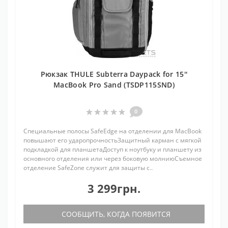
Рюкзак THULE Subterra Daypack for 15''
MacBook Pro Sand (TSDP115SND)
0
Специальные полосы SafeEdge на отделении для MacBook
повышают его ударопрочностьЗащитный карман с мягкой
подкладкой для планшетаДоступ к ноутбуку и планшету из
основного отделения или через боковую молниюСъемное
отделение SafeZone служит для защиты с..
3 299грн.
СООБЩИТЬ, КОГДА ПОЯВИТСЯ