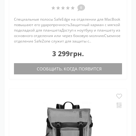
0
Специальные полосы SafeEdge на отделении для MacBook
повышают его ударопрочностьЗащитный карман с мягкой
подкладкой для планшетаДоступ к ноутбуку и планшету из
основного отделения или через боковую молниюСъемное
отделение SafeZone служит для защиты с..
3 299грн.
СООБЩИТЬ, КОГДА ПОЯВИТСЯ