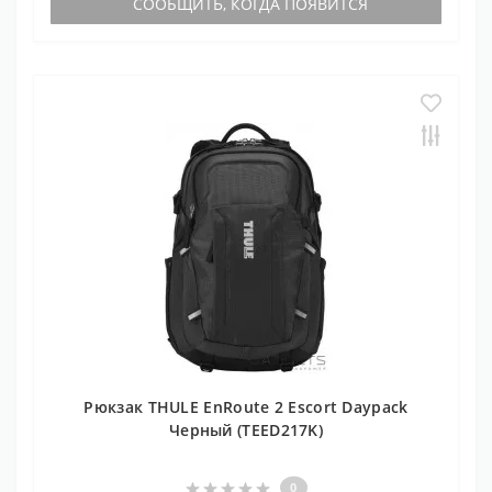
СООБЩИТЬ, КОГДА ПОЯВИТСЯ
Рюкзак THULE EnRoute 2 Escort Daypack
Черный (TEED217K)
0