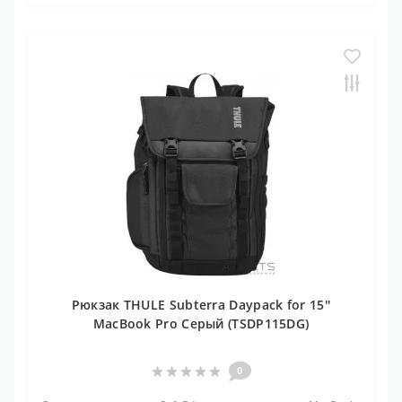
Рюкзак THULE Subterra Daypack for 15''
MacBook Pro Серый (TSDP115DG)
0