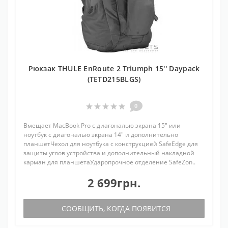
Рюкзак THULE EnRoute 2 Triumph 15'' Daypack
(TETD215BLGS)
0
Вмещает MacBook Pro с диагональю экрана 15" или
ноутбук с диагональю экрана 14" и дополнительно
планшетЧехол для ноутбука с конструкцией SafeEdge для
защиты углов устройства и дополнительный накладной
карман для планшетаУдаропрочное отделение SafeZon..
2 699грн.
СООБЩИТЬ, КОГДА ПОЯВИТСЯ