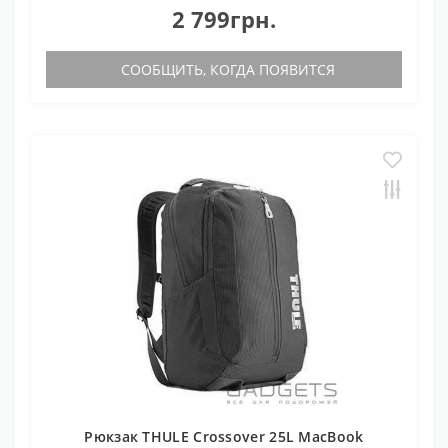
2 799грн.
СООБЩИТЬ, КОГДА ПОЯВИТСЯ
Рюкзак THULE Crossover 25L MacBook