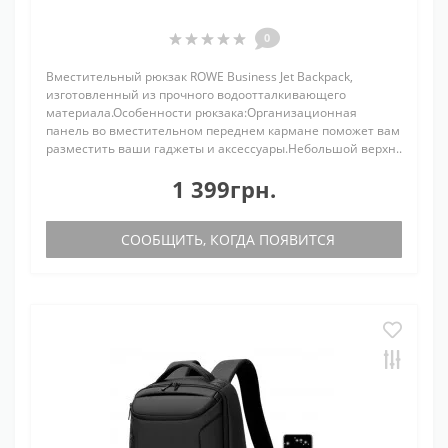
0
Вместительный рюкзак ROWE Business Jet Backpack,
изготовленный из прочного водоотталкивающего
материала.Особенности рюкзака:Организационная
панель во вместительном переднем кармане поможет вам
разместить ваши гаджеты и аксессуары.Небольшой верхн..
1 399грн.
СООБЩИТЬ, КОГДА ПОЯВИТСЯ