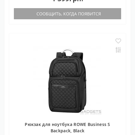
СООБЩИТЬ, КОГДА ПОЯВИТСЯ
Рюкзак для ноутбука ROWE Business S
Backpack, Black