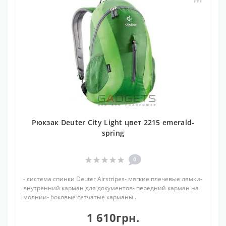
Рюкзак Deuter City Light цвет 2215 emerald-
spring
0
- система спинки Deuter Airstripes- мягкие плечевые лямки-
внутренний карман для документов- передний карман на
молнии- боковые сетчатые карманы..
1 610грн.