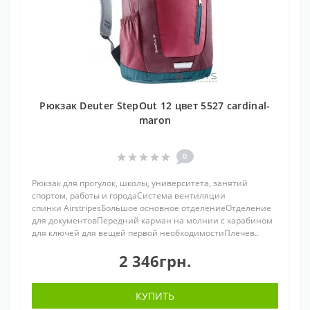
Рюкзак Deuter StepOut 12 цвет 5527 cardinal-
maron
0
Рюкзак для прогулок, школы, университета, занятий
спортом, работы и городаСистема вентиляции
спинки AirstripesБольшое основное отделениеОтделение
для документовПередний карман на молнии с карабином
для ключей для вещей первой необходимостиПлечев..
2 346грн.
КУПИТЬ