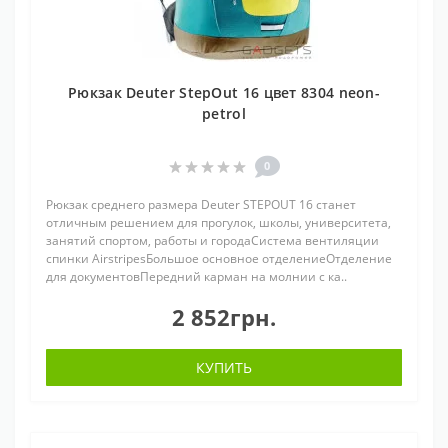
Рюкзак Deuter StepOut 16 цвет 8304 neon-
petrol
0
Рюкзак среднего размера Deuter STEPOUT 16 станет
отличным решением для прогулок, школы, университета,
занятий спортом, работы и городаСистема вентиляции
спинки AirstripesБольшое основное отделениеОтделение
для документовПередний карман на молнии с ка..
2 852грн.
КУПИТЬ