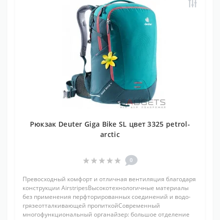
Рюкзак Deuter Giga Bike SL цвет 3325 petrol-
arctic
0
Превосходный комфорт и отличная вентиляция благодаря
конструкции AirstripesВысокотехнологичные материалы
без применения перфторированных соединений и водо-
грязеотталкивающей пропиткойСовременный
многофункциональный органайзер: большое отделение