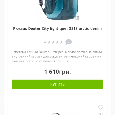
Рюкзак Deuter City light цвет 3318 arctic-denim
0
- система спинки Deuter Airstripes- мягкие плечевые лямки-
внутренний карман для документов- передний карман на
молнии- боковые сетчатые карманы..
1 610грн.
КУПИТЬ