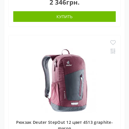
2 346грн.
КУПИТЬ
Рюкзак Deuter StepOut 12 цвет 4513 graphite-
maron