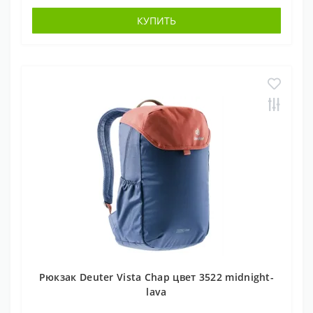
КУПИТЬ
Рюкзак Deuter Vista Chap цвет 3522 midnight-
lava