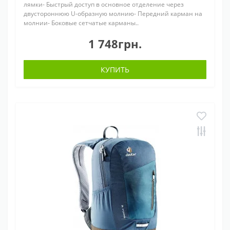
лямки- Быстрый доступ в основное отделение через
двустороннюю U-образную молнию- Передний карман на
молнии- Боковые сетчатые карманы..
1 748грн.
КУПИТЬ