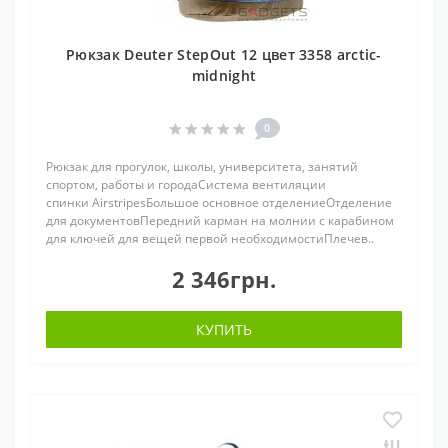
Рюкзак Deuter StepOut 12 цвет 3358 arctic-
midnight
0
Рюкзак для прогулок, школы, университета, занятий
спортом, работы и городаСистема вентиляции
спинки AirstripesБольшое основное отделениеОтделение
для документовПередний карман на молнии с карабином
для ключей для вещей первой необходимостиПлечев..
2 346грн.
КУПИТЬ