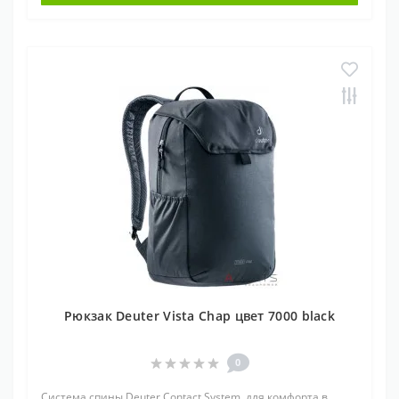
Рюкзак Deuter Vista Chap цвет 7000 black
0
Система спины Deuter Contact System, для комфорта в