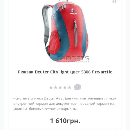
Рюкзак Deuter City light цвет 5306 fire-arctic
0
- система спинки Deuter Airstripes- мягкие плечевые лямки-
внутренний карман для документов- передний карман на
молнии- боковые сетчатые карманы..
1 610грн.