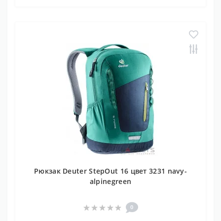
Рюкзак Deuter StepOut 16 цвет 3231 navy-
alpinegreen
0