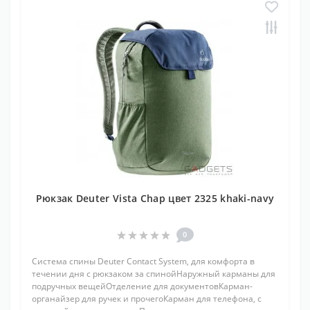
Рюкзак Deuter Vista Chap цвет 2325 khaki-navy
0
Система спины Deuter Contact System, для комфорта в
течении дня с рюкзаком за спинойНаружный карманы для
подручных вещейОтделение для документовКарман-
органайзер для ручек и прочегоКарман для телефона, с