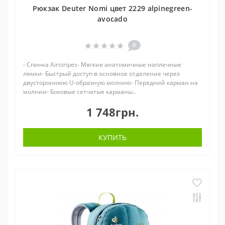
Рюкзак Deuter Nomi цвет 2229 alpinegreen-
avocado
0
- Спинка Airstripes- Мягкие анатомичные наплечные
лямки- Быстрый доступ в основное отделение через
двустороннюю U-образную молнию- Передний карман на
молнии- Боковые сетчатые карманы..
1 748грн.
КУПИТЬ