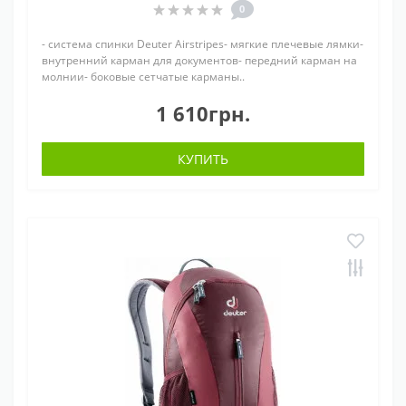
0
- система спинки Deuter Airstripes- мягкие плечевые лямки-
внутренний карман для документов- передний карман на
молнии- боковые сетчатые карманы..
1 610грн.
КУПИТЬ