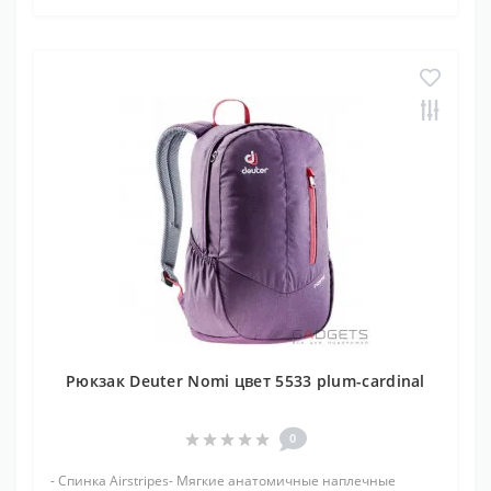
Рюкзак Deuter Nomi цвет 5533 plum-cardinal
0
- Спинка Airstripes- Мягкие анатомичные наплечные