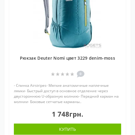
Рюкзак Deuter Nomi цвет 3229 denim-moss
0
- Спинка Airstripes- Мягкие анатомичные наплечные
лямки- Быстрый доступ в основное отделение через
двустороннюю U-образную молнию- Передний карман на
молнии- Боковые сетчатые карманы..
1 748грн.
КУПИТЬ