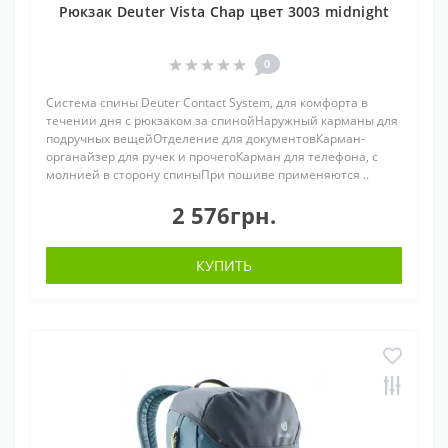
Рюкзак Deuter Vista Chap цвет 3003 midnight
0
Система спины Deuter Contact System, для комфорта в
течении дня с рюкзаком за спинойНаружный карманы для
подручных вещейОтделение для документовКарман-
органайзер для ручек и прочегоКарман для телефона, с
молнией в сторону спиныПри пошиве применяются ..
2 576грн.
КУПИТЬ