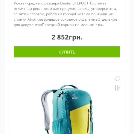
Рюкзак среднего размера Deuter STEPOUT 16 станет
отличным решением для прогулок, школы, университета,
занятий спортом, работы и городаСистема вентиляции
спинки AirstripesБольшое основное отделениеОтделение
для документовПередний карман на молнии с ка..
2 852грн.
КУПИТЬ