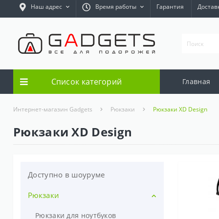
Наш адрес
Время работы
Гарантия
Достав
Список категорий
Главная
Интернет-магазин Gadgets
Рюкзаки
Рюкзаки XD Design
Рюкзаки XD Design
Доступно в шоуруме
Рюкзаки
Рюкзаки для ноутбуков