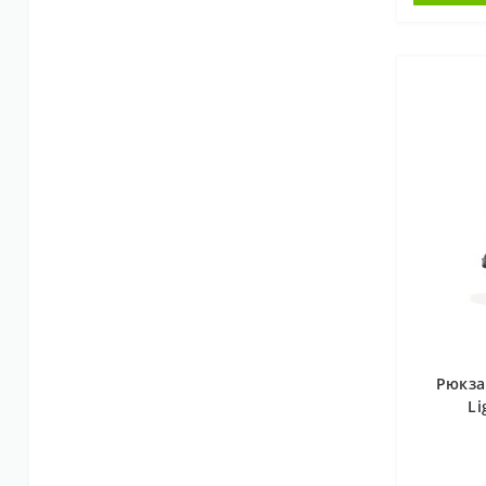
Рюкза
Li