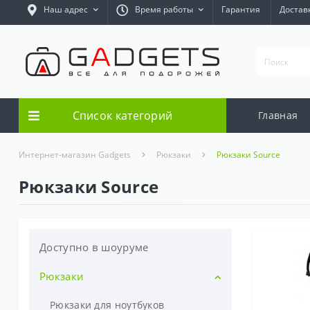
Наш адрес
Время работы
Гарантия
Достав
Список категорий
Главная
Интернет-магазин Gadgets
Рюкзаки
Рюкзаки Source
Рюкзаки Source
Доступно в шоуруме
Рюкзаки
Рюкзаки для ноутбуков