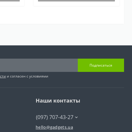
Подписаться
сти
и согласен с условиями
Наши контакты
(097) 707-43-27
hello@gadgets.ua