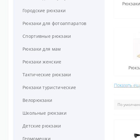
Рюкзаки
Городские рюкзаки
Рюкзаки для фотоаппаратов
Спортивные рюкзаки
Рюкзаки для мам
Рюкзаки женские
Рюкз
Тактические рюкзаки
Показать ещ
Рюкзаки туристические
Велорюкзаки
Школьные рюкзаки
Детские рюкзаки
Гермомешки