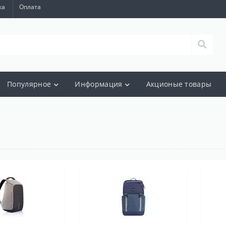
ка
Оплата
Популярное
Информация
Акционые товары