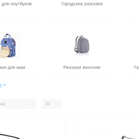
 для ноутбуков
Городские рюкзаки
аки для мам
Рюкзаки женские
Та
е