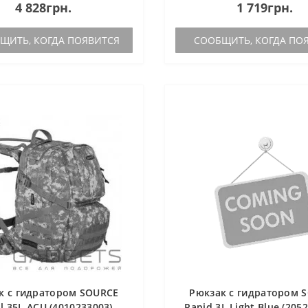
4 828грн.
1 719грн.
ективного использования
телефона. Структурированная к
кзак лиш..
ИТЬ, КОГДА ПОЯВИТСЯ
СООБЩИТЬ, КОГДА ПО
к с гидратором SOURCE
Рюкзак с гидратором 
l 35L ACU (4010233003)
Rapid 3L Light Blue (205