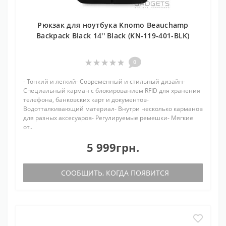
Рюкзак для ноутбука Knomo Beauchamp
Backpack Black 14'' Black (KN-119-401-BLK)
0
- Тонкий и легкий- Современный и стильный дизайн-
Специальный карман с блокированием RFID для хранения
телефона, банковских карт и документов-
Водотталкивающий материал- Внутри несколько карманов
для разных аксесуаров- Регулируемые ремешки- Мягкие
от..
5 999грн.
СООБЩИТЬ, КОГДА ПОЯВИТСЯ