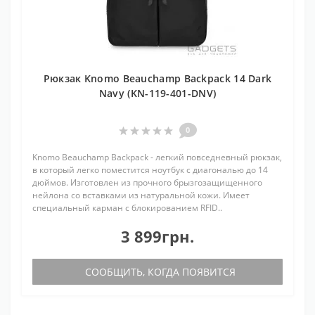
Рюкзак Knomo Beauchamp Backpack 14 Dark
Navy (KN-119-401-DNV)
0
Knomo Beauchamp Backpack - легкий повседневный рюкзак,
в который легко поместится ноутбук с диагональю до 14
дюймов. Изготовлен из прочного брызгозащищенного
нейлона со вставками из натуральной кожи. Имеет
специальный карман с блокированием RFID..
3 899грн.
СООБЩИТЬ, КОГДА ПОЯВИТСЯ