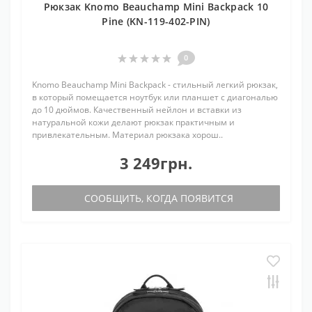
Рюкзак Knomo Beauchamp Mini Backpack 10
Pine (KN-119-402-PIN)
0
Knomo Beauchamp Mini Backpack - стильный легкий рюкзак,
в который помещается ноутбук или планшет с диагональю
до 10 дюймов. Качественный нейлон и вставки из
натуральной кожи делают рюкзак практичным и
привлекательным. Материал рюкзака хорош..
3 249грн.
СООБЩИТЬ, КОГДА ПОЯВИТСЯ