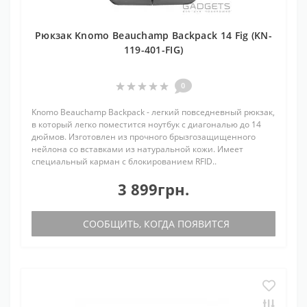
Рюкзак Knomo Beauchamp Backpack 14 Fig (KN-
119-401-FIG)
0
Knomo Beauchamp Backpack - легкий повседневный рюкзак,
в который легко поместится ноутбук с диагональю до 14
дюймов. Изготовлен из прочного брызгозащищенного
нейлона со вставками из натуральной кожи. Имеет
специальный карман с блокированием RFID..
3 899грн.
СООБЩИТЬ, КОГДА ПОЯВИТСЯ