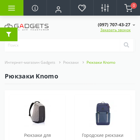
0
(097) 707-43-27
Заказать звонок
Интернет-магазин Gadgets
Рюкзаки
Рюкзаки Knomo
Рюкзаки Knomo
Рюкзаки для
Городские рюкзаки