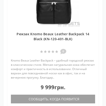
Рюкзак Knomo Beaux Leather Backpack 14
Black (KN-120-401-BLK)
0
Knomo Beaux Leather Backpack – удобный городской рюкзак
в классическом стиле. Мягкая натуральная кожа обеспечит
комфорт и практичность в использовании. Отличный
вариан для повседневной носки как в офис, так и на
вечернюю прогулку. Благодар..
9 999грн.
СООБЩИТЬ, КОГДА ПОЯВИТСЯ