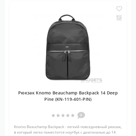
Рюкзак Knomo Beauchamp Backpack 14 Deep
Pine (KN-119-401-PIN)
0
Knomo Beauchamp Backpack - легкий повседневный рюкзак,
в который легко поместится ноутбук с диагональю до 14