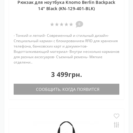
Рюкзак для ноутбука Knomo Berlin Backpack
14'' Black (KN-129-401-BLK)
0
- Тонкий и легкий- Современный и стильный дизайн-
Специальный карман с блокированием RFID для хранения
телефона, банковских карт и документов-
Водотталкивающий материал- Внутри несколько карманов
для разных аксесуаров- Съемный ремень- Мягкие
отделени..
3 499грн.
СООБЩИТЬ, КОГДА ПОЯВИТСЯ