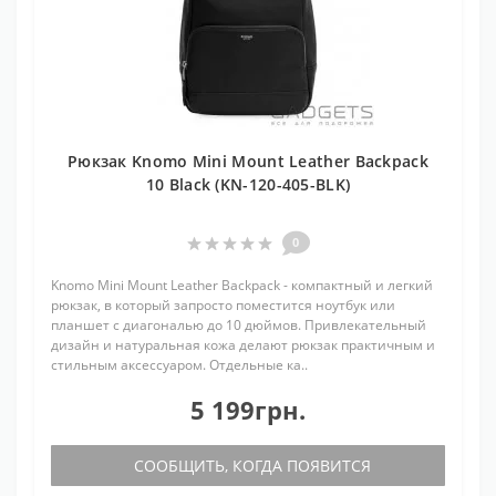
Рюкзак Knomo Mini Mount Leather Backpack
10 Black (KN-120-405-BLK)
0
Knomo Mini Mount Leather Backpack - компактный и легкий
рюкзак, в который запросто поместится ноутбук или
планшет с диагональю до 10 дюймов. Привлекательный
дизайн и натуральная кожа делают рюкзак практичным и
стильным аксессуаром. Отдельные ка..
5 199грн.
СООБЩИТЬ, КОГДА ПОЯВИТСЯ