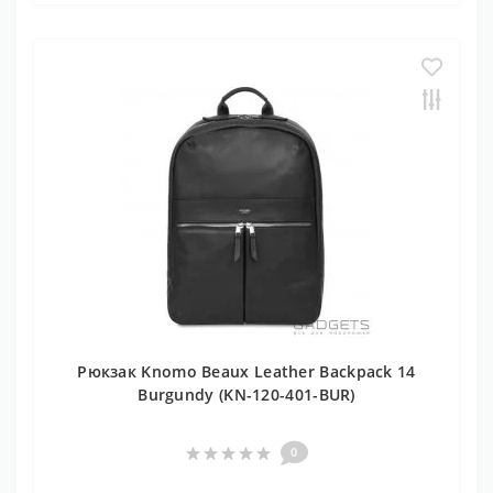
Рюкзак Knomo Beaux Leather Backpack 14
Burgundy (KN-120-401-BUR)
0