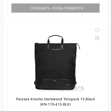
СООБЩИТЬ, КОГДА ПОЯВИТСЯ
Рюкзак Knomo Harewood Totepack 15 Black
(KN-119-413-BLK)