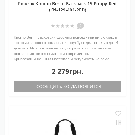
Рюкзак Knomo Berlin Backpack 15 Poppy Red
(KN-129-401-RED)
0
Knomo Berlin Backpack - удобный повседневный рюкзак, в
который запросто поместится ноутбук с диагональю до 14
дюймов. Изготовленный из ультралегкого полиэстера,
рюкзак смотрится стильно и современно.
Брызгозащищенный материал и регулируемые реме..
2 279грн.
СООБЩИТЬ, КОГДА ПОЯВИТСЯ