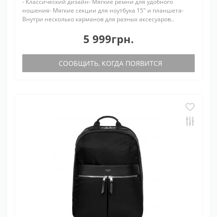
- Классический дизайн- Мягкие ремни для удобного
ношения- Мягкие секции для ноутбука 15" и планшета-
Внутри несколько карманов для разных аксесуаров..
5 999грн.
СООБЩИТЬ, КОГДА ПОЯВИТСЯ