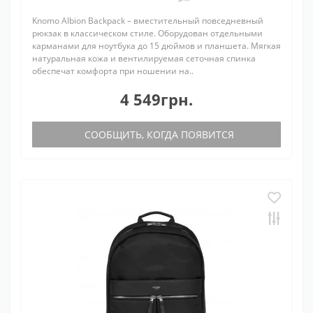
Knomo Albion Backpack – вместительный повседневный
рюкзак в классическом стиле. Оборудован отдельными
карманами для ноутбука до 15 дюймов и планшета. Мягкая
натуральная кожа и вентилируемая сеточная спинка
обеспечат комфорта при ношении на..
4 549грн.
СООБЩИТЬ, КОГДА ПОЯВИТСЯ