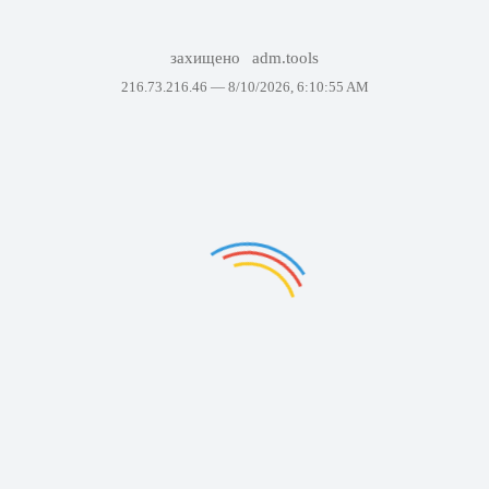
захищено
adm.tools
216.73.216.46 —
8/10/2026, 6:10:55 AM