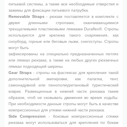
питьевой системы, а также все необходимые отверстия и
зажимы для фиксации питьевого патрубка.
Removable Straps
- рюкзак поставляется в комплекте с
двумя длинными стропами, оканчивающимися
трехщелевыми пластиковыми лямками Duraflex®. Стропы
используются для крепежа такого снаряжения, как
сноуборд, горные или беговые лыжи, снегоступы. Стропы
могут быть
зафиксированы на специально предназначенных петлях
или лямках рюкзака, а также на любых других рюкзачных
лямках подходящей ширины.
Gear Straps
- стропы на фастексах для крепления такой
дополнительной экипировки, как палатка, тент,
самонадувной или пенополиуретановый туристический
коврик. Размещенные в нижней части рюкзака таким
образом, чтоб не сковывать движения во время ходьбы.
При необходимости данные стропы могут быть в качестве
компрессионных для утяжки нижней части рюкзака.
Side Compression
- боковые компрессионные стяжки
рюкзака могут использоваться для крепления по бокам