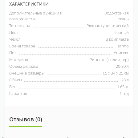
ХАРАКТЕРИСТИКИ
Дополнительные функции и
Водостойкая
возможности
ткань
Тип товара
Рюкзак туристический
Цвет
Черный
Чехол
В комплекте
Бренд товара
Ferrino
Пол
Унисекс
Материал
Рипстоп (полиэстер)
Объем рюкзака
20-30 л
Внешние размеры
65 х 34 х 25 см
Объем
28 л
Вес
1.65 кг
Гарантия
1 год
Отзывов (0)