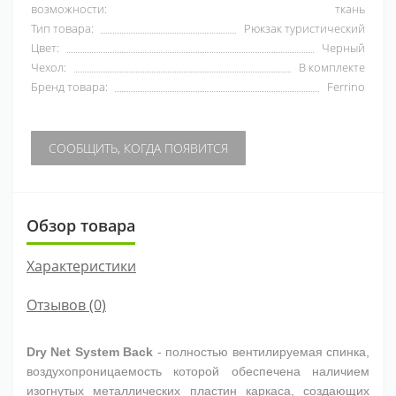
возможности:
ткань
Тип товара:
Рюкзак туристический
Цвет:
Черный
Чехол:
В комплекте
Бренд товара:
Ferrino
СООБЩИТЬ, КОГДА ПОЯВИТСЯ
Обзор товара
Характеристики
Отзывов (0)
Dry Net System Back
- полностью вентилируемая спинка,
воздухопроницаемость которой обеспечена наличием
изогнутых металлических пластин каркаса, создающих