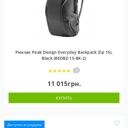
Рюкзак Peak Design Everyday Backpack Zip 15L
Black (BEDBZ-15-BK-2)
1
11 015грн.
КУПИТЬ
Доступно в шоуруме