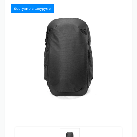
Доступно в шоуруме