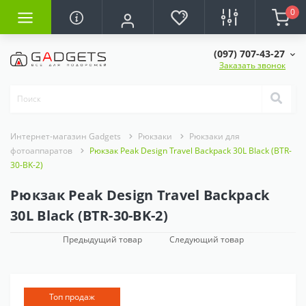
0
(097) 707-43-27
Заказать звонок
Интернет-магазин Gadgets
Рюкзаки
Рюкзаки для
фотоаппаратов
Рюкзак Peak Design Travel Backpack 30L Black (BTR-
30-BK-2)
Рюкзак Peak Design Travel Backpack
30L Black (BTR-30-BK-2)
Предыдущий товар
Следующий товар
Топ продаж