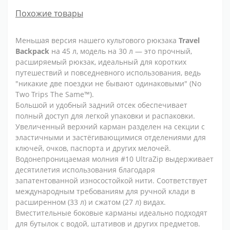
Похожие товары
Меньшая версия нашего культового рюкзака
Travel
Backpack
на 45 л, модель на 30 л — это прочный,
расширяемый рюкзак, идеальный для коротких
путешествий и повседневного использования, ведь
"никакие две поездки не бывают одинаковыми" (No
Two Trips The Same™).
Большой и удобный задний отсек обеспечивает
полный доступ для легкой упаковки и распаковки.
Увеличенный верхний карман разделен на секции с
эластичными и застёгивающимися отделениями для
ключей, очков, паспорта и других мелочей.
Водонепроницаемая молния #10 UltraZip выдерживает
десятилетия использования благодаря
запатентованной износостойкой нити. Соответствует
международным требованиям для ручной клади в
расширенном (33 л) и сжатом (27 л) видах.
Вместительные боковые карманы идеально подходят
для бутылок с водой, штативов и других предметов.