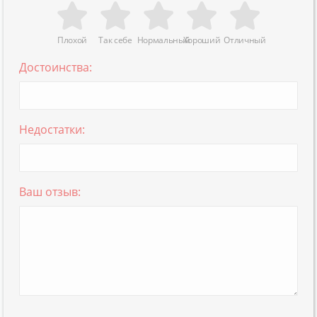
Плохой
Так себе
Нормальный
Хороший
Отличный
Достоинства:
Недостатки:
Ваш отзыв: