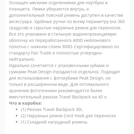
Оснащён мягкими отделениями для ноутбука и
планшета. Лямки убираются внутрь, а
дополнительный поясной ремень доступен в качестве
аксессуара. Удобные ручки по всему периметру (на 360
градусов) и скрытые наружные ремни для переноски.
Всё это упаковано в стильную водонепроницаемую
оболочку из переработанного 400D нейлонового
полотна с нижним слоем 900D. Сертифицировано по
стандарту Fair Trade и полностью углеродно-
нейтрально.
Идеально сочетается с упаковочными кубами и
сумками Peak Design (продаются отдельно). Подходит
для использования с фотокубами Peak Design, но
только в расширенном виде. Для оптимального
хранения фототехники рекомендуется более
вместительный рюкзак Travel Backpack на 45 л.
Что в коробке:
(1) Рюкзак Travel Backpack 30L
(2) Наружных ремня Cord Hook для переноски
(1) Складной нагрудный ремень