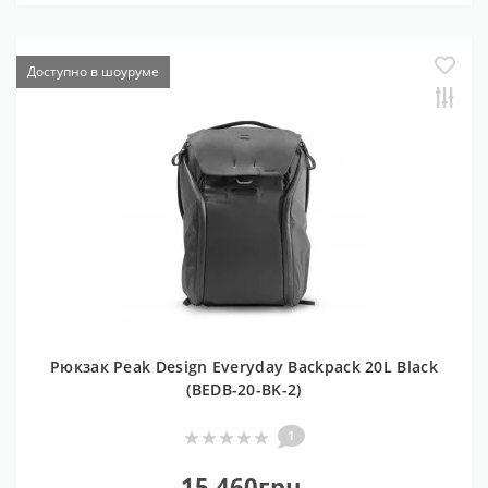
Доступно в шоуруме
Рюкзак Peak Design Everyday Backpack 20L Black
(BEDB-20-BK-2)
1
15 460грн.