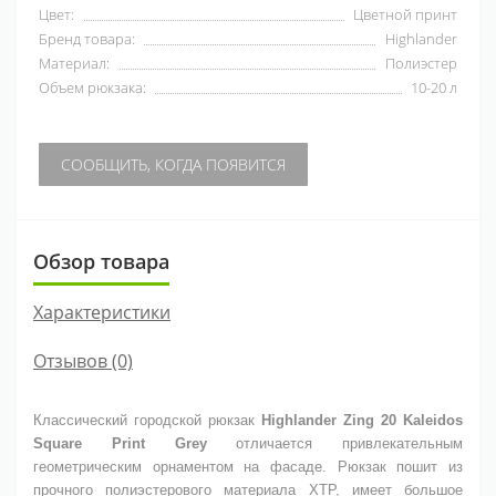
Цвет:
Цветной принт
Бренд товара:
Highlander
Материал:
Полиэстер
Объем рюкзака:
10-20 л
СООБЩИТЬ, КОГДА ПОЯВИТСЯ
Обзор товара
Характеристики
Отзывов (0)
Классический городской рюкзак
Highlander Zing 20 Kaleidos
Square Print Grey
отличается привлекательным
геометрическим орнаментом на фасаде. Рюкзак пошит из
прочного полиэстерового материала XTP, имеет большое