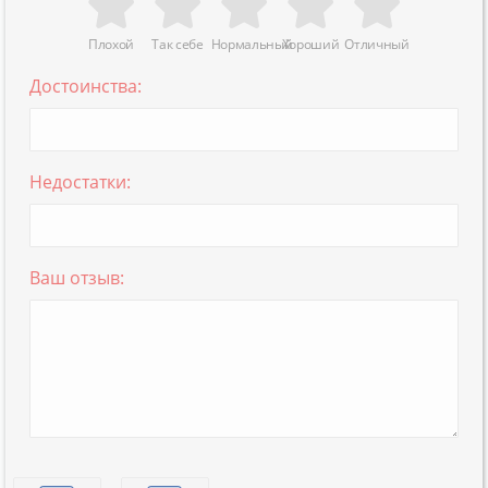
Плохой
Так себе
Нормальный
Хороший
Отличный
Достоинства:
Недостатки:
Ваш отзыв: