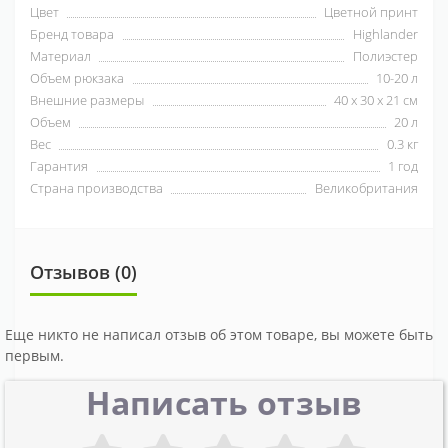
Цвет
Цветной принт
Бренд товара
Highlander
Материал
Полиэстер
Объем рюкзака
10-20 л
Внешние размеры
40 х 30 х 21 см
Объем
20 л
Вес
0.3 кг
Гарантия
1 год
Страна производства
Великобритания
Отзывов (0)
Еще никто не написал отзыв об этом товаре, вы можете быть
первым.
Написать отзыв