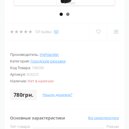
Отзывы:
(0)
Производитель:
Highlander
Категория:
Городские рюкзаки
Код Товара:
108296
Артикул:
924225
Наличие:
Нет в наличии
780грн.
Нашли дешевле?
Основные характеристики
Все характеристики
Тип товара:
Рюкзак