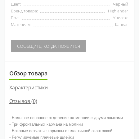
Цвет:
Черный
Бренд товара:
Highlander
Пол:
Унисекс
Материал:
Канвас
СООБЩИТЬ, КОГДА ПОЯВИТСЯ
Обзор товара
Характеристики
Отзывов (0)
- Большое основное отделение на молнии с двумя замками
- Три фронтальных кармана на молнии
- Боковые сетчатые карманы с эластичной окантовкой
- Регулируемые плечевые шлейки