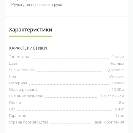
- Ручка для переноски в руке
Характеристики
ХАРАКТЕРИСТИКИ
Тип товара
Рюкзак
Цвет
Черный
Бренд товара
Highlander
Пол
Унисекс
Материал
Канвас
Объем рюкзака
10-20 л
Внешние размеры
39 х 27 х 25 см
Объем
18 л
Вес
0.4 кг
Гарантия
1 год
Страна производства
Великобритания