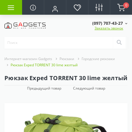
0
(097) 707-43-27
Заказать звонок
Интернет-магазин Gadgets
Рюкзаки
Городские рюкзаки
Рюкзак Exped TORRENT 30 lime желтый
Рюкзак Exped TORRENT 30 lime желтый
Предыдущий товар
Следующий товар