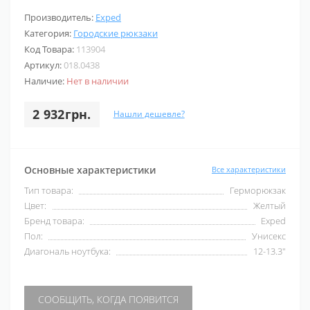
Производитель:
Exped
Категория:
Городские рюкзаки
Код Товара:
113904
Артикул:
018.0438
Наличие:
Нет в наличии
2 932грн.
Нашли дешевле?
Основные характеристики
Все характеристики
Тип товара:
Герморюкзак
Цвет:
Желтый
Бренд товара:
Exped
Пол:
Унисекс
Диагональ ноутбука:
12-13.3"
СООБЩИТЬ, КОГДА ПОЯВИТСЯ