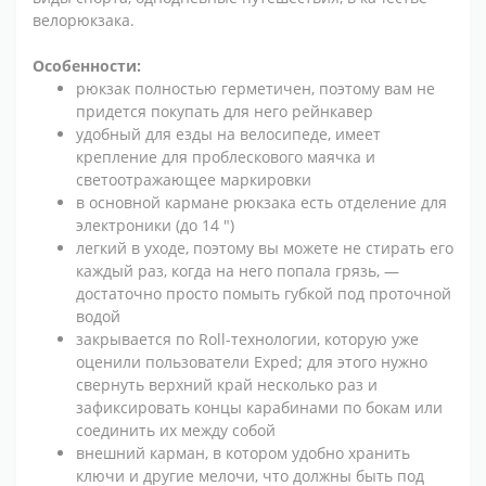
велорюкзака.
Особенности:
рюкзак полностью герметичен, поэтому вам не
придется покупать для него рейнкавер
удобный для езды на велосипеде, имеет
крепление для проблескового маячка и
светоотражающее маркировки
в основной кармане рюкзака есть отделение для
электроники (до 14 ")
легкий в уходе, поэтому вы можете не стирать его
каждый раз, когда на него попала грязь, —
достаточно просто помыть губкой под проточной
водой
закрывается по Roll-технологии, которую уже
оценили пользователи Exped; для этого нужно
свернуть верхний край несколько раз и
зафиксировать концы карабинами по бокам или
соединить их между собой
внешний карман, в котором удобно хранить
ключи и другие мелочи, что должны быть под