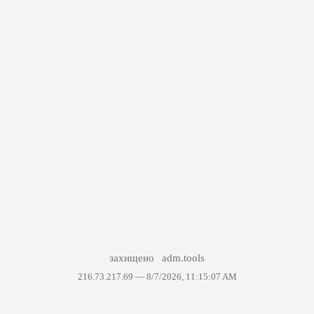
захищено
adm.tools
216.73.217.69 —
8/7/2026, 11:15:07 AM