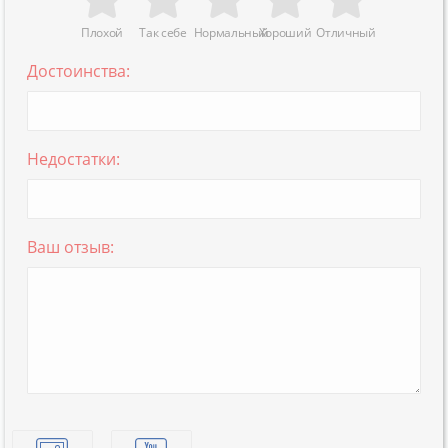
Плохой
Так себе
Нормальный
Хороший
Отличный
Достоинства:
Недостатки:
Ваш отзыв: