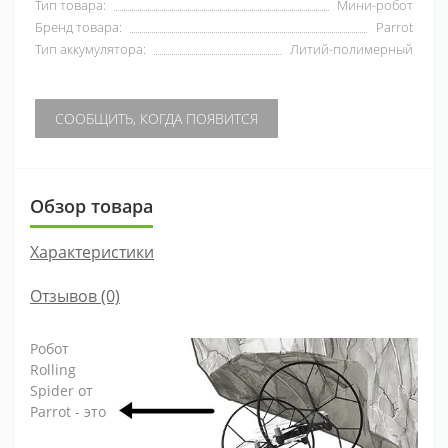
Тип товара:
Мини-робот
Бренд товара:
Parrot
Тип аккумулятора:
Литий-полимерный
СООБЩИТЬ, КОГДА ПОЯВИТСЯ
Обзор товара
Характеристики
Отзывов (0)
Робот
Rolling
Spider от
Parrot - это