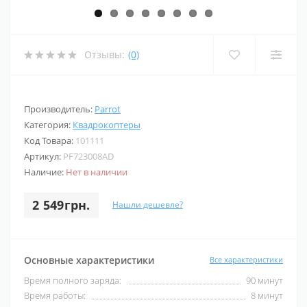
Отзывы:
(0)
Производитель:
Parrot
Категория:
Квадрокоптеры
Код Товара:
101111
Артикул:
PF723008AD
Наличие:
Нет в наличии
2 549грн.
Нашли дешевле?
Основные характеристики
Все характеристики
Время полного заряда:
90 минут
Время работы:
8 минут