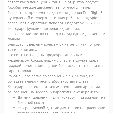
летает как в помещении, так и на открытом воздухе.
Акробатические движения выполняются через
бесплатное приложение для мини-дронов FreeFlight 3.
Суперлегкий и суперэнергичная робот Rolling Spider
совершает скоростные повороты под углом 90 и 180
благодаря функции вихревого движения.
Он выполняет петли вперед и назад одним движением
пальца.
Благодаря съемным колесам он катается как по полу,
так и по потолку.
Его винты оснащены предохранительным
механизмом, блокирующим лопасти в случае удара:
гладкий полет в помещении без риска что-то сломать
гарантирован.
Робот в 6 раз легче по сравнению с AR.Drone, но
обладает аналогичной стабильностью полета
благодаря системе автоматического пилотирования,
основанной на 3х-осевых гироскоп и акселерометр.
Датчик давления для контроля движений на
большей высоте
Ультразвуковой датчик для точности траектории