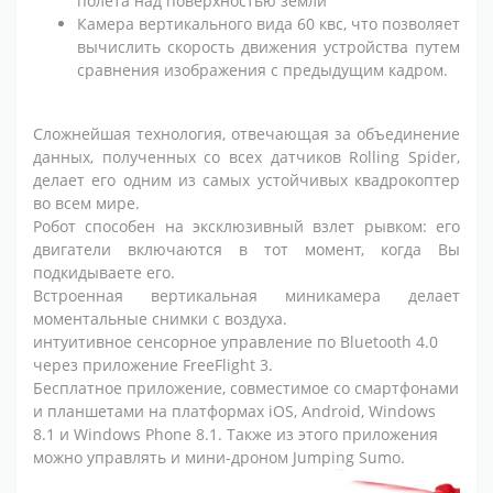
полета над поверхностью земли
Камера вертикального вида 60 квс, что позволяет
вычислить скорость движения устройства путем
сравнения изображения с предыдущим кадром.
Сложнейшая технология, отвечающая за объединение
данных, полученных со всех датчиков Rolling Spider,
делает его одним из самых устойчивых квадрокоптер
во всем мире.
Робот способен на эксклюзивный взлет рывком: его
двигатели включаются в тот момент, когда Вы
подкидываете его.
Встроенная вертикальная миникамера делает
моментальные снимки с воздуха.
интуитивное сенсорное управление по Bluetooth 4.0
через приложение FreeFlight 3.
Бесплатное приложение, совместимое со смартфонами
и планшетами на платформах iOS, Android, Windows
8.1 и Windows Phone 8.1. Также из этого приложения
можно управлять и мини-дроном Jumping Sumo.