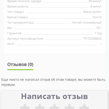
Время полного заряда
90 минут
Время работы
8 минут
Тип товара
Мини-робот
Бренд товара
Parrot
Тип аккумулятора
Литий-полимерный
Вес
55 г
Гарантия
1 год
Артикул производителя
PF723008AD
Wi-Fi
+
Отзывов (0)
Еще никто не написал отзыв об этом товаре, вы можете быть
первым.
Написать отзыв