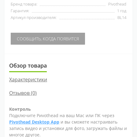
Бренд товара:
Pivothead
Гарантия:
1 год
Артикул производителя:
BL14
СООБЩИТЬ, КОГДА ПОЯВИТСЯ
Обзор товара
Характеристики
Отзывов (0)
Контроль
Подключите Pиvothead на ваш Mac или ПК через
Pivothead Desktop App
и вы сможете настраивать
запись видео и установки для фото, загружать файлы и
многое другое.