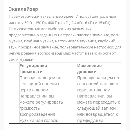
Эквалайзер
Параметрический эквалайзер имеет 7 полос (центральные
частоты 60 Гц, 150 Гц, 400 Гц, 1 кГц, 2,4 кГц, 6 кГц и 15 кГц).
Пользователь может выбирать из различных
предварительно заданных настроек (плоское звучание, поп-
музыка, клубная музыка, настойчивое звучание, глубокий
звук, прозрачное звучание, пользовательские настройки) для
регулирования воспроизводимых частот в зависимости от
стиля музыки.
Регулировка
Изменение
громкости
дорожки
Проводя пальцем по
Проводя пальцем по
сенсорной панели в
сенсорной панели в
вертикальном
горизонтальном
направлении, вы
направлении, вы
можете регулировать
можете переходить к
громкость
следующей записи
воспроизведения
или возвращаться к
музыки или голоса.
предыдущей.