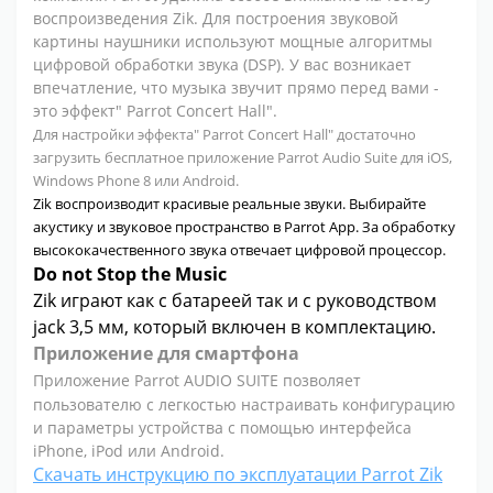
воспроизведения Zik. Для построения звуковой
картины наушники используют мощные алгоритмы
цифровой обработки звука (DSP). У вас возникает
впечатление, что музыка звучит прямо перед вами -
это эффект" Parrot Concert Hall".
Для настройки эффекта" Parrot Concert Hall" достаточно
загрузить бесплатное приложение Parrot Audio Suite для iOS,
Windows Phone 8 или Android.
Zik воспроизводит красивые реальные звуки. Выбирайте
акустику и звуковое пространство в Parrot App. За обработку
высококачественного звука отвечает цифровой процессор.
Do not Stop the Music
Zik играют как с батареей так и с руководством
jack 3,5 мм, который включен в комплектацию.
Приложение для смартфона
Приложение Parrot AUDIO SUITE позволяет
пользователю с легкостью настраивать конфигурацию
и параметры устройства с помощью интерфейса
iPhone, iPod или Android.
Скачать инструкцию по эксплуатации Parrot Zik