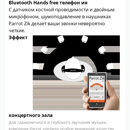
Bluetooth Hands free
телефон
ия
С датчиком костной проводимости и двойным
микрофоном, шумоподавление в наушниках
Parrot Zik делает ваши звонки невероятно
четкие.
Эффект
концертного зала
Для гармоничного и глубокого звучания музыки,
компания Parrot уделила особое внимание качеству