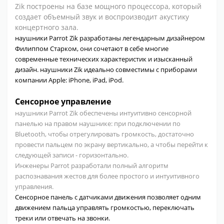
Zik построены на базе мощного процессора, который
создает объемный звук и воспроизводит акустику
концертного зала.
наушники Parrot Zik разработаны легендарным дизайнером
Филиппом Старком, они сочетают в себе многие
современные технических характеристик и изысканный
дизайн. наушники Zik идеально совместимы с приборами
компании Apple: iPhone, iPad, iPod.
Сенсорное управление
наушники Parrot Zik обеспечены интуитивно сенсорной
панелью на правом наушнике: при подключении по
Bluetooth, чтобы отрегулировать громкость, достаточно
провести пальцем по экрану вертикально, а чтобы перейти к
следующей записи - горизонтально.
Инженеры Parrot разработали полный алгоритм
распознавания жестов для более простого и интуитивного
управления.
Сенсорное панель с датчиками движения позволяет одним
движением пальца управлять громкостью, переключать
треки или отвечать на звонки.