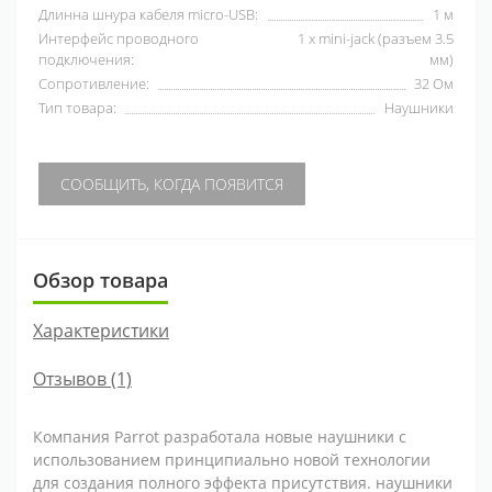
Длинна шнура кабеля micro-USB:
1 м
Интерфейс проводного
1 x mini-jack (разъем 3.5
подключения:
мм)
Сопротивление:
32 Ом
Тип товара:
Наушники
СООБЩИТЬ, КОГДА ПОЯВИТСЯ
Обзор товара
Характеристики
Отзывов (1)
Компания Parrot разработала новые наушники с
использованием принципиально новой технологии
для создания полного эффекта присутствия. наушники