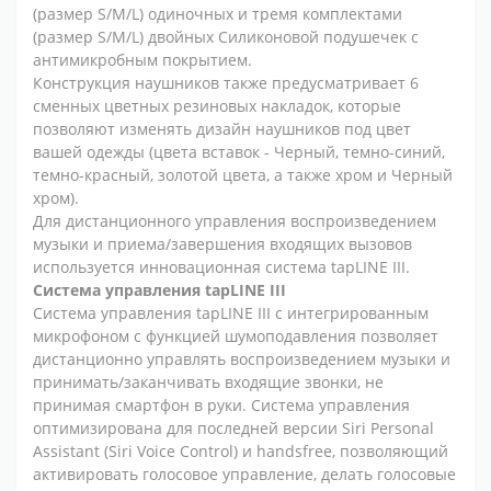
(размер S/M/L) одиночных и тремя комплектами
(размер S/M/L) двойных Силиконовой подушечек с
антимикробным покрытием.
Конструкция наушников также предусматривает 6
сменных цветных резиновых накладок, которые
позволяют изменять дизайн наушников под цвет
вашей одежды (цвета вставок - Черный, темно-синий,
темно-красный, золотой цвета, а также хром и Черный
хром).
Для дистанционного управления воспроизведением
музыки и приема/завершения входящих вызовов
используется инновационная система tapLINE III.
Система управления tapLINE III
Система управления tapLINE III с интегрированным
микрофоном с функцией шумоподавления позволяет
дистанционно управлять воспроизведением музыки и
принимать/заканчивать входящие звонки, не
принимая смартфон в руки. Система управления
оптимизирована для последней версии Siri Personal
Assistant (Siri Voice Control) и handsfree, позволяющий
активировать голосовое управление, делать голосовые