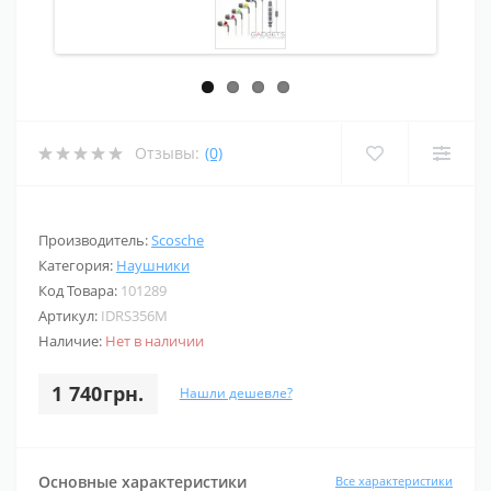
Отзывы:
(0)
Производитель:
Scosche
Категория:
Наушники
Код Товара:
101289
Артикул:
IDRS356M
Наличие:
Нет в наличии
1 740грн.
Нашли дешевле?
Основные характеристики
Все характеристики