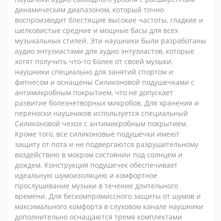
динамическим диапазоном, который точно
воспроизводит блестящие высокие частоты, гладкие и
шелковистые средние и мощные басы для всех
музыкальных стилей. Эти наушники были разработаны
аудио энтузиастами для аудио энтузиастов, которые
хотят получить что-то Более от своей музыки.
наушники специально для занятий спортом и
фитнесом и оснащены Силиконовой подушечками с
антимикробным покрытием, что не допускает
развитие болезнетворных микробов. Для хранения и
переноски наушников используется специальный
Силиконовой чехол с антимикробным покрытием.
Кроме того, все силиконовые подушечки имеют
защиту от пота и не подвергаются разрушительному
воздействию в мокром состоянии под солнцем и
дождем. Конструкция подушечек обеспечивает
идеальную шумоизоляцию и комфортное
прослушивание музыки в течение длительного
времени. Для бескомпромиссного защиты от шумов и
максимального комфорта в слуховом канале наушники
дополнительно оснащаются тремя комплектами