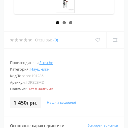
Отзывы:
(0)
Производитель:
Scosche
Категория:
Наушники
Код Товара:
101286
Артикул:
IDR353MD
Наличие:
Нет в наличии
1 450грн.
Нашли дешевле?
Основные характеристики
Все характеристики