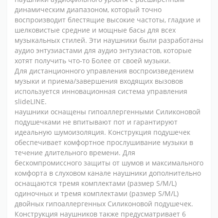
динамическим диапазоном, который точно
воспроизводит блестящие высокие частоты, гладкие и
шелковистые средние и мощные басы для всех
музыкальных стилей. Эти наушники были разработаны
аудио энтузиастами для аудио энтузиастов, которые
хотят получить что-то Более от своей музыки.
Для дистанционного управления воспроизведением
музыки и приема/завершения входящих вызовов
используется инновационная система управления
slideLINE.
наушники оснащены гипоаллергенными Силиконовой
подушечками не впитывают пот и гарантируют
идеальную шумоизоляция. Конструкция подушечек
обеспечивает комфортное прослушивание музыки в
течение длительного времени. Для
бескомпромиссного защиты от шумов и максимального
комфорта в слуховом канале наушники дополнительно
оснащаются тремя комплектами (размер S/M/L)
одиночных и тремя комплектами (размер S/M/L)
двойных гипоаллергенных Силиконовой подушечек.
Конструкция наушников также предусматривает 6