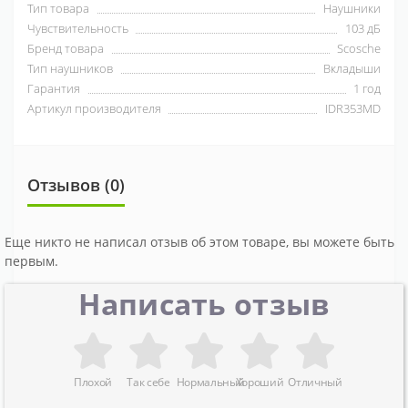
Тип товара
Наушники
Чувствительность
103 дБ
Бренд товара
Scosche
Тип наушников
Вкладыши
Гарантия
1 год
Артикул производителя
IDR353MD
Отзывов (0)
Еще никто не написал отзыв об этом товаре, вы можете быть
первым.
Написать отзыв
Плохой
Так себе
Нормальный
Хороший
Отличный