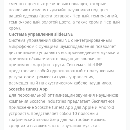
сменных цветных резиновых накладок, которые
позволяют изменять дизайн наушников под цвет
вашей одежды (цвета вставок - Черный, темно-синий,
темно-красный, золотой цвета, а также хром и Черный
хром).
Система управления slideLINE
Система управления slideLINE с интегрированным
микрофоном с функцией шумоподавления позволяет
дистанционно управлять воспроизведением музыки и
принимать/заканчивать входящие звонки, не
принимая смартфон в руки. Система slideLINE
представляет собой однокнопочный с ползунковым
регулятором громкости пульт управления,
размещенный на акустическом кабеле наушников.
Scosche tuneQ App
Для персональной оптимизации звучания наушников
компания Scosche Industries предлагает бесплатное
приложение Scosche tuneQ App для Apple и Android
устройств, представляет собой 10 полосный
графический эквалайзер для настройки низких,
средних и высоких частот звучания музыки с