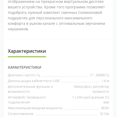
отображением на прекрасном виртуальном дисплее
вашего устройства. Кроме того программа позволяет
подобрать нужный комплект сменных Силиконовой
подушечек для персонального максимального
комфорта в ушном канале с оптимальным звучанием
наушников.
Характеристики
ХАРАКТЕРИСТИКИ
Диапазон частот, Гц
17 - 20000 Гц
Длинна шнура кабеля micro-USB
1.6 м
Дополнительные функции и
Микрофон, регулятор
возможности
громкости
Интерфейс проводного
1 x mini-jack (разъем 3.5
подключения
мм)
Максимальная входная мощность
40 Вт
Сопротивление
32 Ом