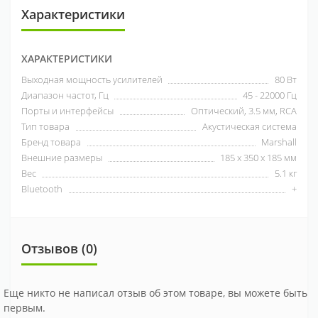
Характеристики
ХАРАКТЕРИСТИКИ
Выходная мощность усилителей
80 Вт
Диапазон частот, Гц
45 - 22000 Гц
Порты и интерфейсы
Оптический, 3.5 мм, RCA
Тип товара
Акустическая система
Бренд товара
Marshall
Внешние размеры
185 х 350 х 185 мм
Вес
5.1 кг
Bluetooth
+
Отзывов (0)
Еще никто не написал отзыв об этом товаре, вы можете быть
первым.