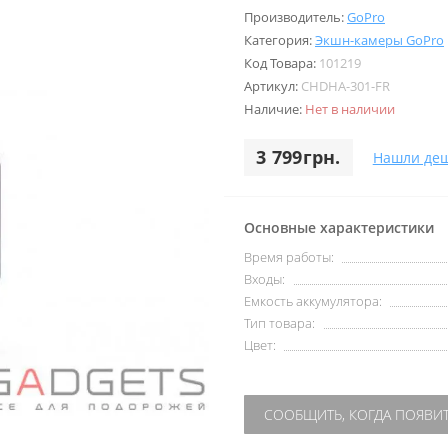
Производитель:
GoPro
Категория:
Экшн-камеры GoPro
Код Товара:
101219
Артикул:
CHDHA-301-FR
Наличие:
Нет в наличии
3 799грн.
Нашли деш
Основные характеристики
Время работы:
Входы:
Емкость аккумулятора:
Тип товара:
Цвет:
СООБЩИТЬ, КОГДА ПОЯВИ