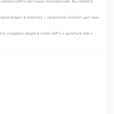
т камеры GoPro настолько популярными. Вы сможете
орая входит в комплект, с прорезями Skeleton даст вам
т, создавать видео в стиле GoPro и делиться ими с