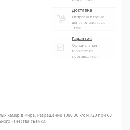
Доставка
Отправка в тот же
день при заказе до
16:00
Гарантия
Официальная
гарантия от
производителя
х камер в мире. Разрешение 1080 30 к/с и 720 при 60
ьного качества съемки.