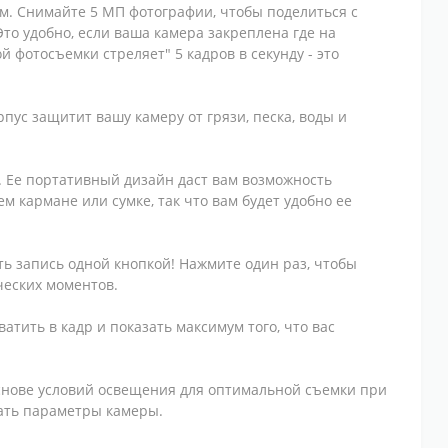
м. Снимайте 5 МП фотографии, чтобы поделиться с
то удобно, если ваша камера закреплена где на
 фотосъемки стреляет" 5 кадров в секунду - это
пус защитит вашу камеру от грязи, песка, воды и
. Ее портативный дизайн даст вам возможность
 кармане или сумке, так что вам будет удобно ее
ь запись одной кнопкой! Нажмите один раз, чтобы
ческих моментов.
атить в кадр и показать максимум того, что вас
 основе условий освещения для оптимальной съемки при
ать параметры камеры.