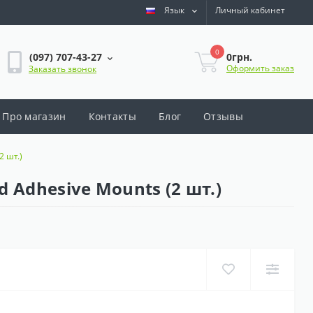
Язык
Личный кабинет
0
0грн.
(097) 707-43-27
Оформить заказ
Заказать звонок
Про магазин
Контакты
Блог
Отзывы
2 шт.)
d Adhesive Mounts (2 шт.)