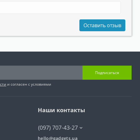
Оставить отзыв
Подписаться
сти
и согласен с условиями
Наши контакты
(097) 707-43-27
hello@gadgets.ua