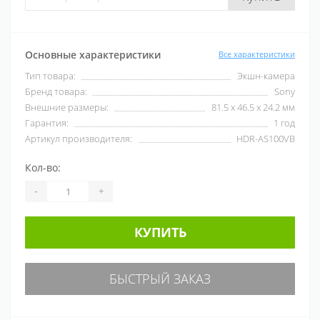
Основные характеристики
Все характеристики
Тип товара:
Экшн-камера
Бренд товара:
Sony
Внешние размеры:
81.5 x 46.5 x 24.2 мм
Гарантия:
1 год
Артикул производителя:
HDR-AS100VB
Кол-во:
-
+
КУПИТЬ
БЫСТРЫЙ ЗАКАЗ