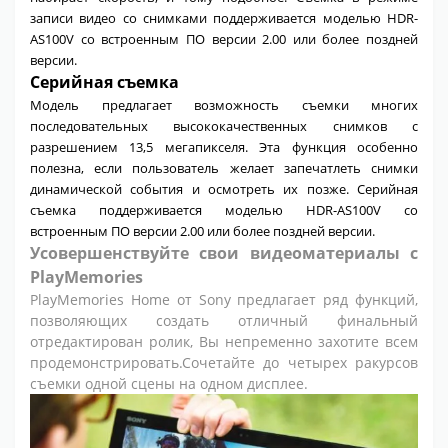
записи видео со снимками поддерживается моделью HDR-
AS100V со встроенным ПО версии 2.00 или более поздней
версии.
Серийная съемка
Модель предлагает возможность съемки многих
последовательных высококачественных снимков с
разрешением 13,5 мегапикселя. Эта функция особенно
полезна, если пользователь желает запечатлеть снимки
динамической события и осмотреть их позже. Серийная
съемка поддерживается моделью HDR-AS100V со
встроенным ПО версии 2.00 или более поздней версии.
Усовершенствуйте свои видеоматериалы с
PlayMemories
PlayMemories Home от Sony предлагает ряд функций,
позволяющих создать отличный финальный
отредактирован ролик, Вы непременно захотите всем
продемонстрировать.
Сочетайте до четырех ракурсов
съемки одной сцены на одном дисплее.