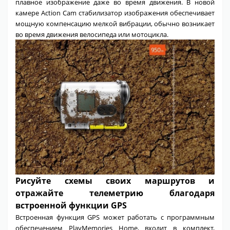
плавное изображение даже во время движения. В новой
камере Action Cam стабилизатор изображения обеспечивает
мощную компенсацию мелкой вибрации, обычно возникает
во время движения велосипеда или мотоцикла.
Рисуйте схемы своих маршрутов и
отражайте телеметрию благодаря
встроенной функции GPS
Встроенная функция GPS может работать с программным
обеспечением PlayMemories Home, входит в комплект,