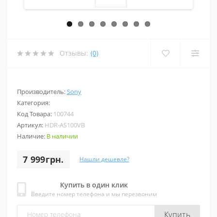
Отзывы:
(0)
Производитель:
Sony
Категория:
Код Товара:
100744
Артикул:
HDR-AS100VB
Наличие:
В наличии
7 999грн.
Нашли дешевле?
Купить в один клик
Введите номер телефона и мы перезвоним
Купить