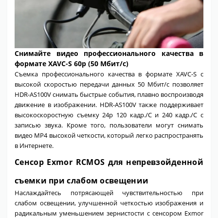
Снимайте видео профессионального качества в
формате XAVC-S 60p (50 Мбит/с)
Съемка профессионального качества в формате XAVC-S с
высокой скоростью передачи данных 50 Мбит/с позволяет
HDR-AS100V снимать быстрые события, плавно воспроизводя
движение в изображении. HDR-AS100V также поддерживает
высокоскоростную съемку 24p 120 кадр./С и 240 кадр./С с
записью звука. Кроме того, пользователи могут снимать
видео MP4 высокой четкости, который легко распространять
в Интернете.
Сенсор Exmor RCMOS для непревзойденной
съемки при слабом освещении
Наслаждайтесь потрясающей чувствительностью при
слабом освещении, улучшенной четкостью изображения и
радикальным уменьшением зернистости с сенсором Exmor