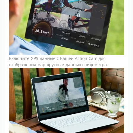
Включите GPS-данные с Вашей Action Cam для
отображения маршрутов и данных спидометра.