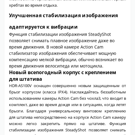
хребтах во время отдыха.
Улучшенная стабилизация изображения
адаптируется к вибрации
Функция стабилизации изображения SteadyShot
позволяет снимать плавное изображение даже во
время движения. В новой камере Action Cam
стабилизатор изображения обеспечивает мощную
компенсацию мелкой вибрации, обычно возникает во
время движения велосипеда или мотоцикла.
Новый всепогодный корпус с креплением
для штатива
HDR-AS100V оснащен совершенно новым защищенным от
брызг корпусом (класса IPX4). Наслаждайтесь беззаботным
использованием камеры Action Cam без чохла3, что входит в
комплект, даже во время дождя или в ситуациях, когда летят
брызги. Благодаря универсальному винтовом креплению
для штатива непосредственно на корпусе Action Cam камеру
можно легко закрепить прямо на штативе. Функция
стабилизации изображения SteadyShot позволяет снимать