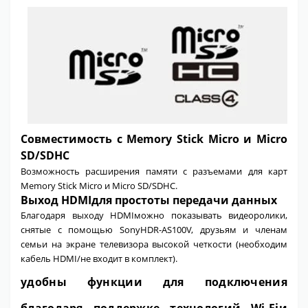
Совместимость с Memory Stick Micro и Micro
SD/SDHC
Возможность расширения памяти с разъемами для карт
Memory Stick Micro и Micro SD/SDHC.
Выход HDMIдля простоты передачи данных
Благодаря выходу HDMIможно показывать видеоролики,
снятые с помощью SonyHDR-AS100V, друзьям и членам
семьи на экране телевизора высокой четкости (необходим
кабель HDMI/не входит в комплект).
удобны функции для подключения
благодаря поддержке технологий Wi-Fiи