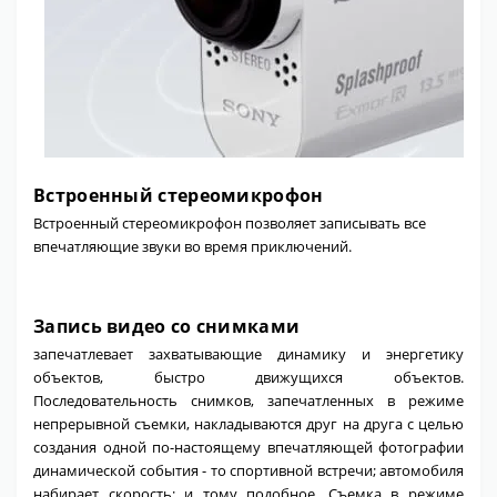
Встроенный стереомикрофон
Встроенный стереомикрофон позволяет записывать все
впечатляющие звуки во время приключений.
Запись видео со снимками
запечатлевает захватывающие динамику и энергетику
объектов, быстро движущихся объектов.
Последовательность снимков, запечатленных в режиме
непрерывной съемки, накладываются друг на друга с целью
создания одной по-настоящему впечатляющей фотографии
динамической события - то спортивной встречи; автомобиля
набирает скорость; и тому подобное. Съемка в режиме