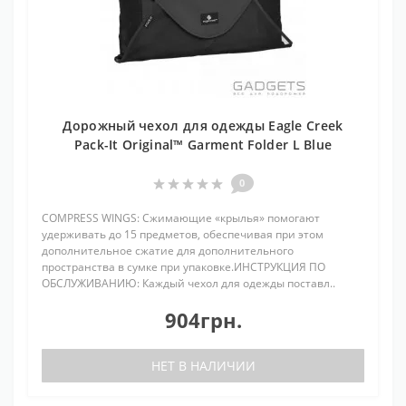
Дорожный чехол для одежды Eagle Creek
Pack-It Original™ Garment Folder L Blue
0
COMPRESS WINGS: Сжимающие «крылья» помогают
удерживать до 15 предметов, обеспечивая при этом
дополнительное сжатие для дополнительного
пространства в сумке при упаковке.ИНСТРУКЦИЯ ПО
ОБСЛУЖИВАНИЮ: Каждый чехол для одежды поставл..
904грн.
НЕТ В НАЛИЧИИ