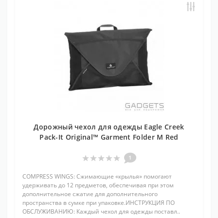
Дорожный чехол для одежды Eagle Creek
Pack-It Original™ Garment Folder M Red
1
COMPRESS WINGS: Сжимающие «крылья» помогают
удерживать до 12 предметов, обеспечивая при этом
дополнительное сжатие для дополнительного
пространства в сумке при упаковке.ИНСТРУКЦИЯ ПО
ОБСЛУЖИВАНИЮ: Каждый чехол для одежды поставл..