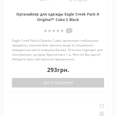
Органайзер для одежды Eagle Creek Pack-It
Original™ Cube S Black
0
Eagle Creek Pack-It Quarter Cubes организует небольшие
предметы, помогая Вам хранить вещи в специально
отведенном месте в вашем багаже. Отлично подходит для
электроники, шнуров, браслетов и т. д. Чего же Вы ждете?
Найдите свое собственное применение..
293грн.
НЕТ В НАЛИЧИИ