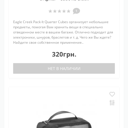
1
Eagle Creek Pack-It Quarter Cubes организует небольшие
предметы, помогая Вам хранить вещи в специально
отведенном месте в вашем багаже. Отлично подходит для
электроники, шнуров, браслетов и т. д. Чего же Вы ждете?
Найдите свое собственное применение..
320грн.
НЕТ В НАЛИЧИИ