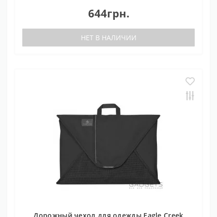
644грн.
НЕТ В НАЛИЧИИ
Дорожный чехол для одежды Eagle Creek