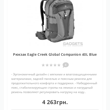
Рюкзак Eagle Creek Global Companion 40L Blue
4
- Эргономичный дизайн с мягкими и влагозащищенными
материалами, задней панелью и поясным ремнем для
продолжительного комфорта и поддержки. - Набедренный
пояс, стабилизирующие стропы на лямках и нагрудный
ремень позволяют регулировать нагрузку на ходу..
4 263грн.