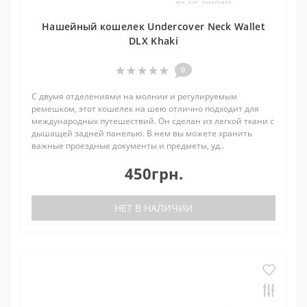
Нашейный кошелек Undercover Neck Wallet
DLX Khaki
0
С двумя отделениями на молнии и регулируемым
ремешком, этот кошелек на шею отлично подходит для
международных путешествий. Он сделан из легкой ткани с
дышащей задней панелью. В нем вы можете хранить
важные проездные документы и предметы, уд..
450грн.
НЕТ В НАЛИЧИИ