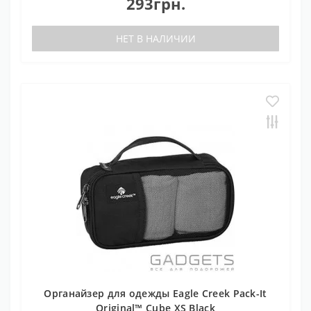
293грн.
НЕТ В НАЛИЧИИ
Органайзер для одежды Eagle Creek Pack-It
Original™ Cube XS Black