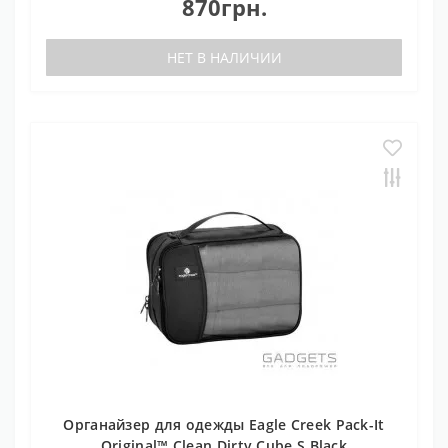
870грн.
НЕТ В НАЛИЧИИ
Органайзер для одежды Eagle Creek Pack-It
Original™ Clean Dirty Cube S Black