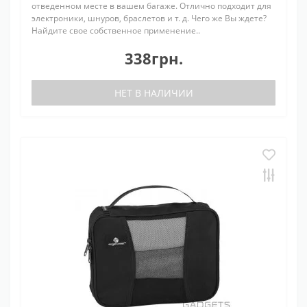
отведенном месте в вашем багаже. Отлично подходит для
электроники, шнуров, браслетов и т. д. Чего же Вы ждете?
Найдите свое собственное применение..
338грн.
НЕТ В НАЛИЧИИ