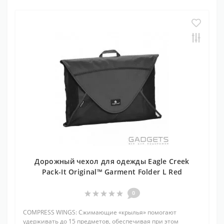
Дорожный чехол для одежды Eagle Creek
Pack-It Original™ Garment Folder L Red
0
COMPRESS WINGS: Сжимающие «крылья» помогают
удерживать до 15 предметов, обеспечивая при этом