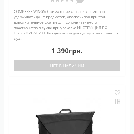
COMPRESS WINGS: Сжимающие «крылья» помогают
удерживать до 15 предметов, обеспечивая при этом
дополнительное сжатие для дополнительного
пространства в сумке при упаковке.ИНСТРУКЦИЯ ПО
ОБСЛУЖИВАНИЮ: Каждый чехол для одежды поставляется
с уд..
1 390грн.
НЕТ В НАЛИЧИИ