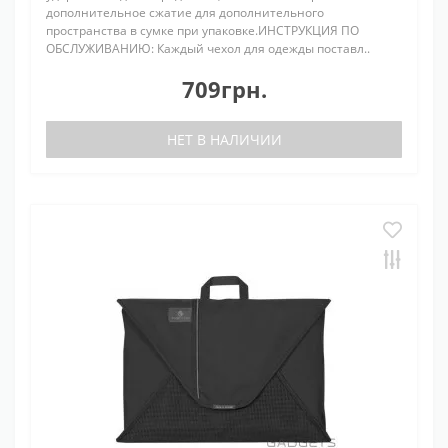
дополнительное сжатие для дополнительного
пространства в сумке при упаковке.ИНСТРУКЦИЯ ПО
ОБСЛУЖИВАНИЮ: Каждый чехол для одежды поставл..
709грн.
НЕТ В НАЛИЧИИ