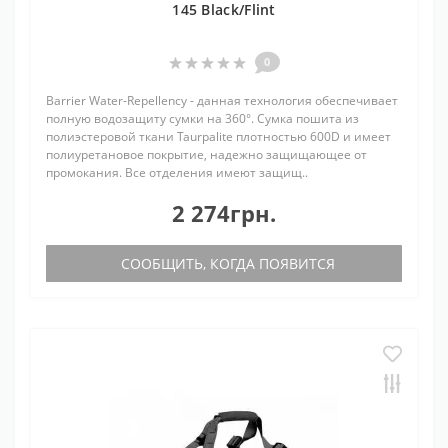
145 Black/Flint
0
Barrier Water-Repellency - данная технология обеспечивает
полную водозащиту сумки на 360°. Сумка пошита из
полиэстеровой ткани Taurpalite плотностью 600D и имеет
полиуретановое покрытие, надежно защищающее от
промокания. Все отделения имеют защищ..
2 274грн.
СООБЩИТЬ, КОГДА ПОЯВИТСЯ