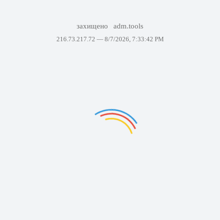
захищено
adm.tools
216.73.217.72 —
8/7/2026, 7:33:42 PM