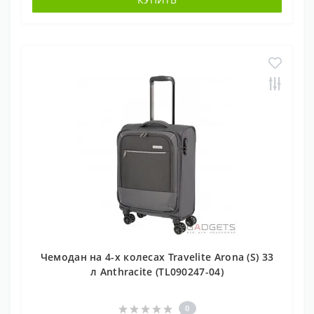
Чемодан на 4-х колесах Travelite Arona (S) 33
л Anthracite (TL090247-04)
0