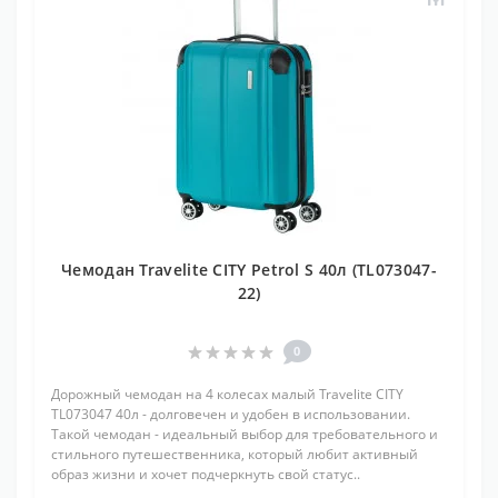
Чемодан Travelite CITY Petrol S 40л (TL073047-
22)
0
Дорожный чемодан на 4 колесах малый Travelite CITY
TL073047 40л - долговечен и удобен в использовании.
Такой чемодан - идеальный выбор для требовательного и
стильного путешественника, который любит активный
образ жизни и хочет подчеркнуть свой статус..