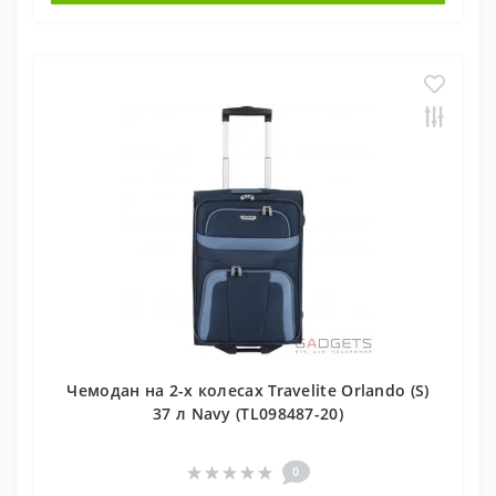
Чемодан на 2-х колесах Travelite Orlando (S)
37 л Navy (TL098487-20)
0