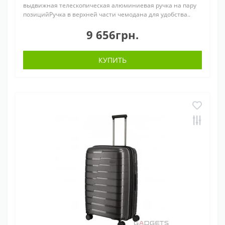
выдвижная телескопическая алюминиевая ручка на пару
позицийРучка в верхней части чемодана для удобства..
9 656грн.
КУПИТЬ