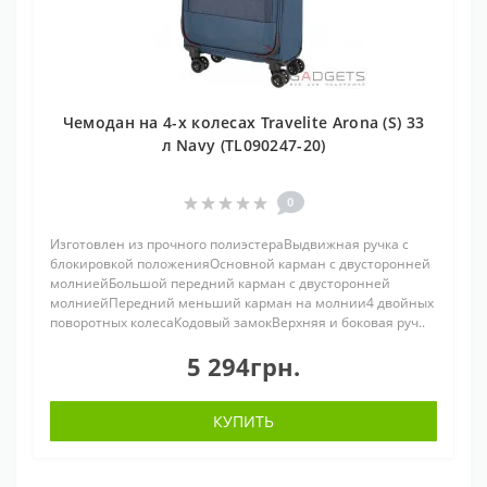
Чемодан на 4-х колесах Travelite Arona (S) 33
л Navy (TL090247-20)
0
Изготовлен из прочного полиэстераВыдвижная ручка с
блокировкой положенияОсновной карман с двусторонней
молниейБольшой передний карман с двусторонней
молниейПередний меньший карман на молнии4 двойных
поворотных колесаКодовый замокВерхняя и боковая руч..
5 294грн.
КУПИТЬ