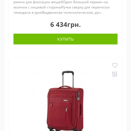
ремни для фиксации вещейОдин большой карман на
молнии с лицевой стороныРучка сверху для переноски
чемодана в рукеВыдвижная телескопическая, руч..
6 434грн.
КУПИТЬ