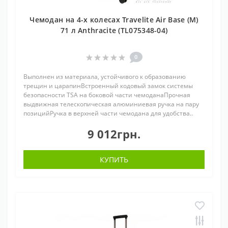
Чемодан на 4-х колесах Travelite Air Base (M)
71 л Anthracite (TL075348-04)
0
Выполнен из материала, устойчивого к образованию
трещин и царапинВстроенный кодовый замок системы
безопасности TSA на боковой части чемоданаПрочная
выдвижная телескопическая алюминиевая ручка на пару
позицийРучка в верхней части чемодана для удобства..
9 012грн.
КУПИТЬ