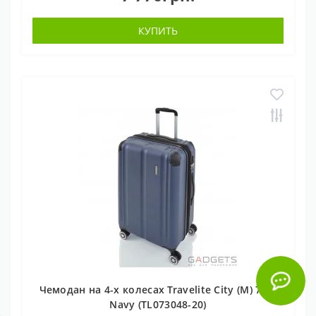
КУПИТЬ
Чемодан на 4-х колесах Travelite City (M) 78 л
Navy (TL073048-20)