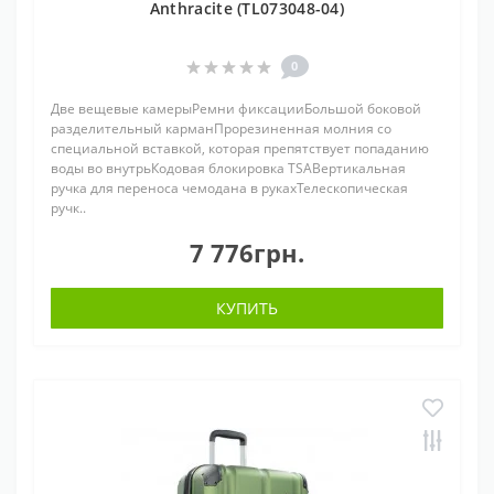
Anthracite (TL073048-04)
0
Две вещевые камерыРемни фиксацииБольшой боковой
разделительный карманПрорезиненная молния со
специальной вставкой, которая препятствует попаданию
воды во внутрьКодовая блокировка TSAВертикальная
ручка для переноса чемодана в рукахТелескопическая
ручк..
7 776грн.
КУПИТЬ