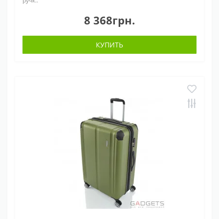
ручк..
8 368грн.
КУПИТЬ