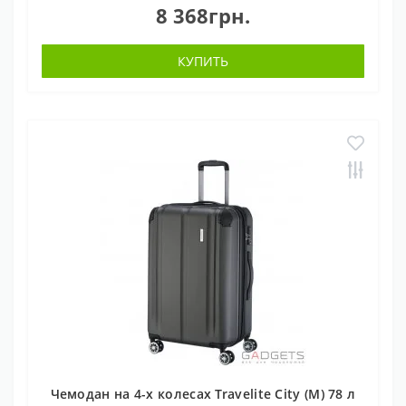
8 368грн.
КУПИТЬ
Чемодан на 4-х колесах Travelite City (M) 78 л