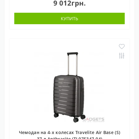
9 012грн.
КУПИТЬ
Чемодан на 4-х колесах Travelite Air Base (S)
37 л Anthracite (TL075347-04)