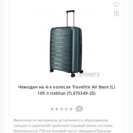
Чемодан на 4-х колесах Travelite Air Base (L)
105 л Iceblue (TL075349-25)
0
Выполнен из материала, устойчивого к образованию
трещин и царапинВстроенный кодовый замок системы
безопасности TSA на боковой части чемоданаПрочная