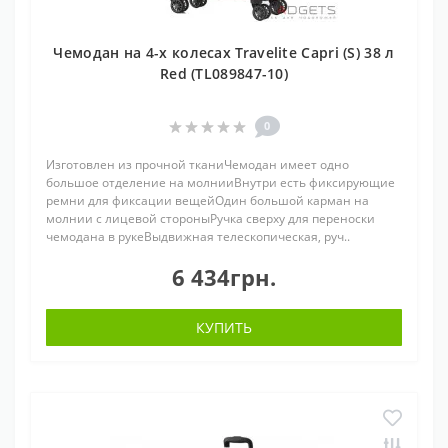
Чемодан на 4-х колесах Travelite Capri (S) 38 л
Red (TL089847-10)
0
Изготовлен из прочной тканиЧемодан имеет одно
большое отделение на молнииВнутри есть фиксирующие
ремни для фиксации вещейОдин большой карман на
молнии с лицевой стороныРучка сверху для переноски
чемодана в рукеВыдвижная телескопическая, руч..
6 434грн.
КУПИТЬ