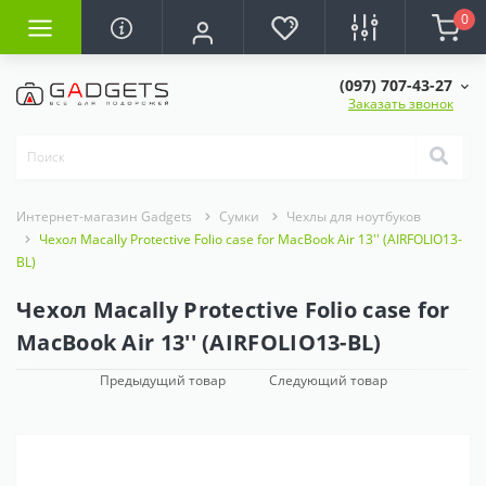
0
(097) 707-43-27
Заказать звонок
Интернет-магазин Gadgets
Сумки
Чехлы для ноутбуков
Чехол Macally Protective Folio case for MacBook Air 13'' (AIRFOLIO13-
BL)
Чехол Macally Protective Folio case for
MacBook Air 13'' (AIRFOLIO13-BL)
Предыдущий товар
Следующий товар