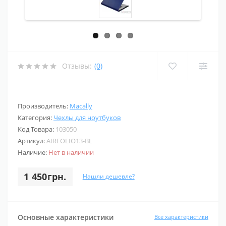
Отзывы:
(0)
Производитель:
Macally
Категория:
Чехлы для ноутбуков
Код Товара:
103050
Артикул:
AIRFOLIO13-BL
Наличие:
Нет в наличии
1 450грн.
Нашли дешевле?
Основные характеристики
Все характеристики