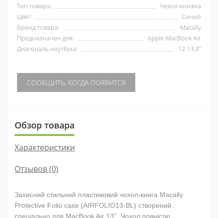
Тип товара:
Чехол-книжка
Цвет:
Синий
Бренд товара:
Macally
Предназначен для:
Apple MacBook Air
Диагональ ноутбука:
12-13.3"
СООБЩИТЬ, КОГДА ПОЯВИТСЯ
Обзор товара
Характеристики
Отзывов (0)
Захисний стильний пластиковий чохол-книга Macally
Protective Folio case
(AIRFOLIO13-BL)
створений
спеціально для MacBook Air 13''. Чохол повністю