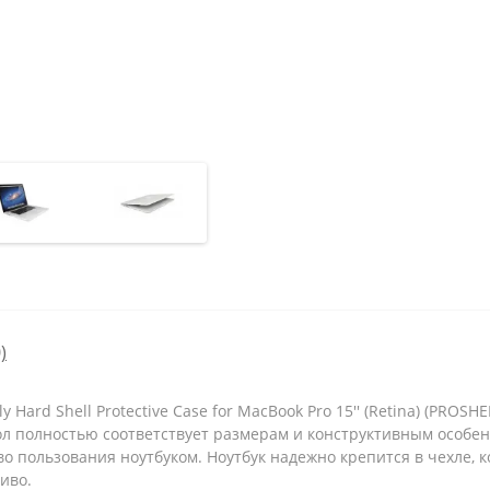
)
ard Shell Protective Case for MacBook Pro 15'' (Retina) (PROSH
ехол полностью соответствует размерам и конструктивным особен
во пользования ноутбуком. Ноутбук надежно крепится в чехле, 
иво.