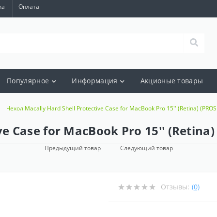
ка
Оплата
Популярное
Информация
Акционые товары
Чехол Macally Hard Shell Protective Case for MacBook Pro 15'' (Retina) (PRO
ve Case for MacBook Pro 15'' (Retina
Предыдущий товар
Следующий товар
Отзывы:
(0)