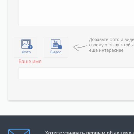
Добавьте фото и виде
своему отзыву, чтобы
еще интереснее
Фото
Видео
Ваше имя
Хотите узнавать первым об акциях 