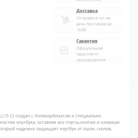
Доставка
Отправка в тот же
день при заказе до
16:00
Гарантия
Официальная
гарантия от
производителя
ELL15-C) создан с поликарбонатом и специально
ностям ноутбука, оставляя все порты,
кнопки и клавиши
который надежно защищает ноутбук от пыли, сколов,