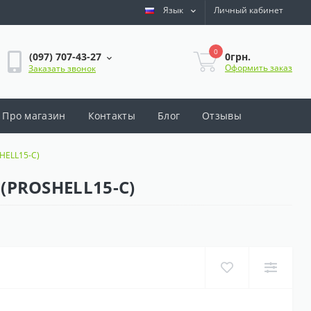
Язык
Личный кабинет
0
0грн.
(097) 707-43-27
Оформить заказ
Заказать звонок
Про магазин
Контакты
Блог
Отзывы
SHELL15-C)
) (PROSHELL15-C)