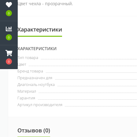
Цвет чехла - прозрачный.
0
Характеристики
0
ХАРАКТЕРИСТИКИ
Тип товара
0
Цвет
Бренд товара
Предназначен для
Диагональ ноутбука
Материал
Гарантия
Артикул производителя
Отзывов (0)