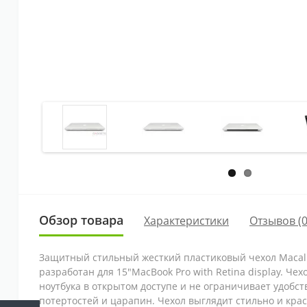
Обзор товара
Характеристики
Отзывов (0
Защитный стильный жесткий пластиковый чехол Macally H
разработан для 15"MacBook Pro with Retina display. Ч
ноутбука в открытом доступе и не ограничивает удобст
потертостей и царапин. Чехол выглядит стильно и крас