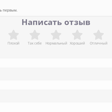
ть первым.
Написать отзыв
Плохой
Так себе
Нормальный
Хороший
Отличный