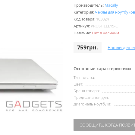
Производитель:
Macally
Категория:
Чехлы для ноутбуков
Код Товара:
103024
Артикул:
PROSHELL15-C
Наличие:
Нет в наличии
759грн.
Нашли деше
Основные характеристики
Тип товара:
Цвет:
Бренд товара:
Предназначен для:
Диагональ ноутбука:
СООБЩИТЬ, КОГДА ПОЯВИ