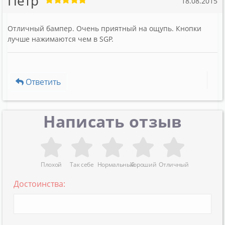
Петр
18.08.2015
Отличный бампер. Очень приятный на ощупь. Кнопки
лучше нажимаются чем в SGP.
Ответить
Написать отзыв
Плохой
Так себе
Нормальный
Хороший
Отличный
Достоинства: