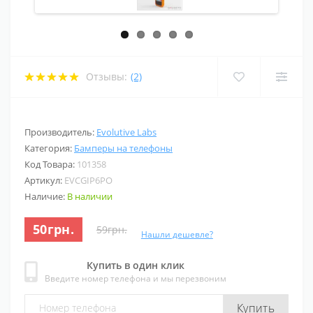
Отзывы:
(2)
Производитель:
Evolutive Labs
Категория:
Бамперы на телефоны
Код Товара:
101358
Артикул:
EVCGIP6PO
Наличие:
В наличии
50грн.
59грн.
Нашли дешевле?
Купить в один клик
Введите номер телефона и мы перезвоним
Купить