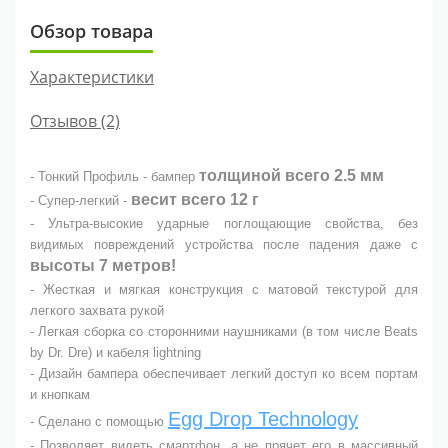
Обзор товара
Характеристики
Отзывов (2)
толщиной всег
о 2.5 мм
- Тонкий Профиль - бампер
весит всего 12 г
- Супер-легкий -
- Ультра-высокие ударные поглощающие свойства, без
видимых повреждений устройства после падения даже с
высоты 7 метров!
- Жесткая и мягкая конструкция с матовой текстурой для
легкого захвата рукой
- Легкая сборка со сторонними наушниками (в том числе Beats
by Dr. Dre) и кабеля lightning
- Дизайн бампера обеспечивает легкий доступ ко всем портам
и кнопкам
Egg Drop Technology
- Сделано с помощью
- Позволяет видеть смартфон, а не прячет его в массивный