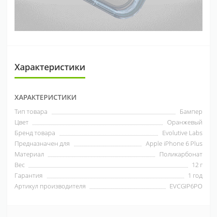
Характеристики
ХАРАКТЕРИСТИКИ
Тип товара
Бампер
Цвет
Оранжевый
Бренд товара
Evolutive Labs
Предназначен для
Apple iPhone 6 Plus
Материал
Поликарбонат
Вес
12 г
Гарантия
1 год
Артикул производителя
EVCGIP6PO