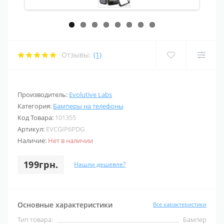
Отзывы:
(1)
Производитель:
Evolutive Labs
Категория:
Бамперы на телефоны
Код Товара:
101355
Артикул:
EVCGIP6PDG
Наличие:
Нет в наличии
199грн.
Нашли дешевле?
Основные характеристики
Все характеристики
Тип товара:
Бампер