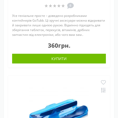
0
Усе геніальне просте – доведено розробниками
контейнерів GoTubb. Ці зручні аксесуари можна відкривати
й закривати лише однією рукою. Відмінно підходять для
зберігання таблеток, перекусів, вітамінів, дрібних
запчастин від електроніки, або чого вам зам..
360грн.
КУПИТИ