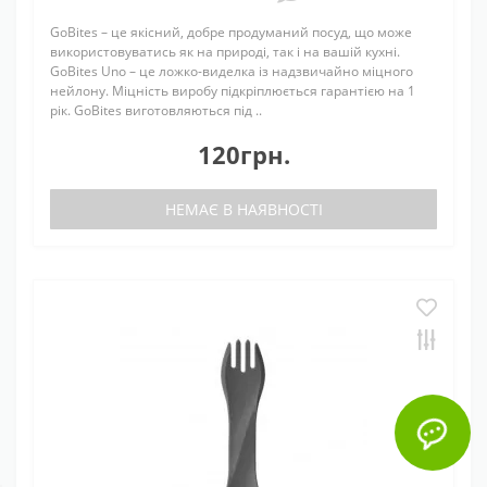
GoBites – це якісний, добре продуманий посуд, що може
використовуватись як на природі, так і на вашій кухні.
GoBites Uno – це ложко-виделка із надзвичайно міцного
нейлону. Міцність виробу підкріплюється гарантією на 1
рік. GoBites виготовляються під ..
120грн.
НЕМАЄ В НАЯВНОСТІ