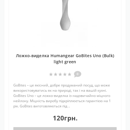
Ложко-виделка Humangear GoBites Uno (Bulk)
light green
0
GoBites – це якісний, добре продуманий посуд, що може
використовуватись як на природі, так і на вашій кухні.
GoBites Uno – це ложко-виделка із надзвичайно міцного
нейлону. Міцність виробу підкріплюється гарантією на 1
рік. GoBites виготовляються під ..
120грн.