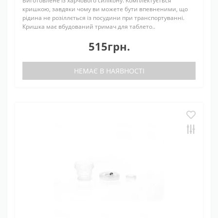
Виготовлене із харчового силікону. Комплектується
кришкою, завдяки чому ви можете бути впевненими, що
рідина не розіллється із посудини при транспортуванні.
Кришка має вбудований тримач для таблето..
515грн.
НЕМАЄ В НАЯВНОСТІ