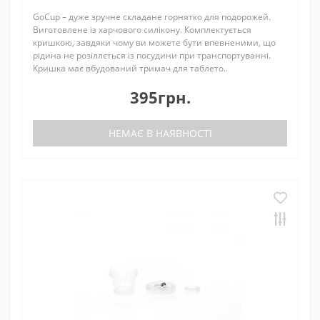
GoCup – дуже зручне складане горнятко для подорожей.
Виготовлене із харчового силікону. Комплектується
кришкою, завдяки чому ви можете бути впевненими, що
рідина не розіллється із посудини при транспортуванні.
Кришка має вбудований тримач для таблето..
395грн.
НЕМАЄ В НАЯВНОСТІ