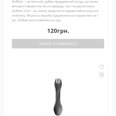
GoBites – це якісний, добре продуманий посуд, що може
використовуватись як на природі, так і на вашій кухні.
GoBites Uno – це ложко-виделка із надзвичайно міцного
нейлону. Міцність виробу підкріплюється гарантією на 1
рік. GoBites виготовляються під ..
120грн.
НЕМАЄ В НАЯВНОСТІ