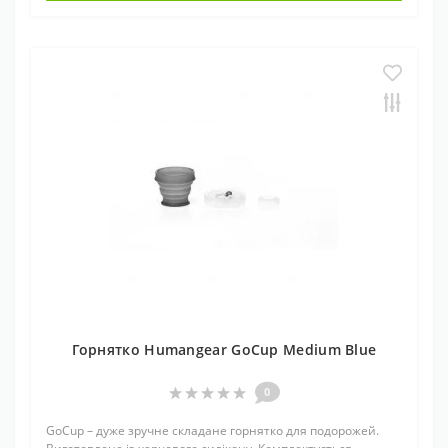
Горнятко Humangear GoCup Medium Blue
0
GoCup – дуже зручне складане горнятко для подорожей.